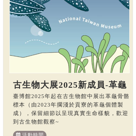
古生物大展2025新成員-革龜
臺博館2025年起在古生物館中展出革龜骨骼
標本（由2023年擱淺於貢寮的革龜個體製
成），保留細節以呈現真實生命樣貌，歡迎
到古生物館觀察~
活動時間