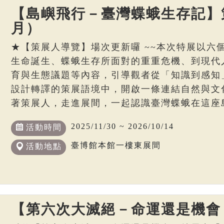
【島嶼飛行－臺灣蝶蛾生存記】策
月）
★【策展人導覽】場次更新囉 ~~本次特展以六
生命誕生、蝶蛾生存所面對的重重危機、到現代
育與生態議題等內容，引導觀者從「知識到感知
設計轉譯的策展語境中，開啟一條連結自然與文
著策展人，走進展間，一起認識臺灣蝶蛾在這座
2025/11/30 ~ 2026/10/14
活動時間
臺博館本館一樓東展間
活動地點
【第六次大滅絕－命運還是機會