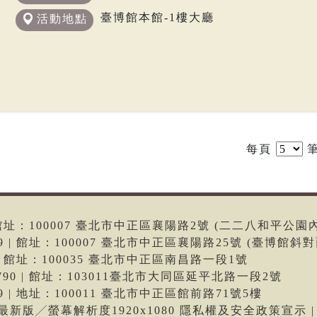
臺博館本館-1樓大廳
活動地點
每頁
筆
6 | 館址：100007 臺北市中正區襄陽路2號 (二二八和平公園
699 | 館址：100007 臺北市中正區襄陽路25號 (臺博館斜對
66 | 館址：100035 臺北市中正區南昌路一段1號
-9790 | 館址：103011臺北市大同區延平北路一段2號
699 | 地址：100011 臺北市中正區館前路71號5樓
me最新版╱螢幕解析度1920x1080 隱私權及安全政策宣示 