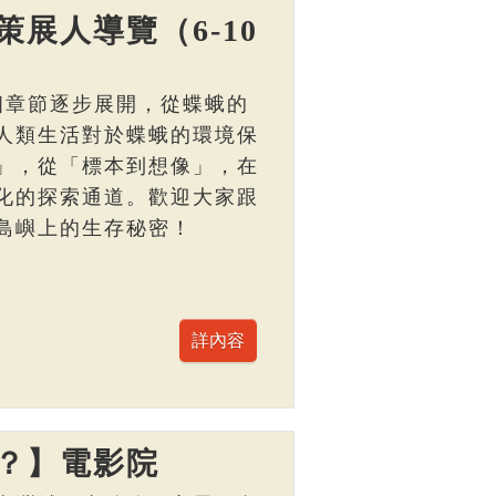
展人導覽（6-10
個章節逐步展開，從蝶蛾的
人類生活對於蝶蛾的環境保
」，從「標本到想像」，在
化的探索通道。歡迎大家跟
島嶼上的生存秘密！
？】電影院