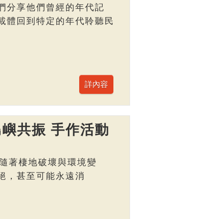
們分享他們曾經的年代記
載體回到特定的年代聆聽民
嶼共振 手作活動
而，隨著棲地破壞與環境變
絕，甚至可能永遠消