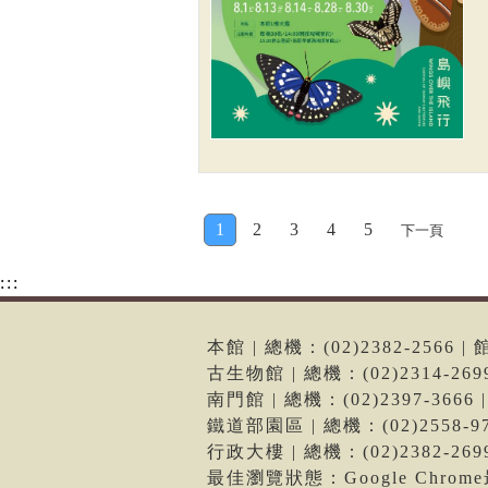
1
2
3
4
5
下一頁
:::
本館 | 總機：(02)2382-256
古生物館 | 總機：(02)2314-2
南門館 | 總機：(02)2397-36
鐵道部園區 | 總機：(02)2558
行政大樓 | 總機：(02)2382-2
最佳瀏覽狀態：Google Chro