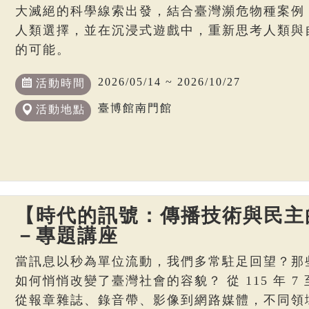
大滅絕的科學線索出發，結合臺灣瀕危物種案例
人類選擇，並在沉浸式遊戲中，重新思考人類與
的可能。
2026/05/14 ~ 2026/10/27
活動時間
臺博館南門館
活動地點
【時代的訊號：傳播技術與民主
－專題講座
當訊息以秒為單位流動，我們多常駐足回望？那
如何悄悄改變了臺灣社會的容貌？ 從 115 年 7 至
從報章雜誌、錄音帶、影像到網路媒體，不同領