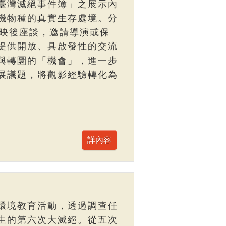
臺灣滅絕事件簿」之展示內
機物種的真實生存處境。分
與映後座談，邀請導演或保
提供開放、具啟發性的交流
與轉圜的「機會」，進一步
展議題，將觀影經驗轉化為
環境教育活動，透過調查任
生的第六次大滅絕。從五次