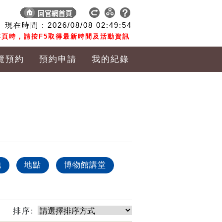
現在時間 :
2026/08/08
02:49:55
頁時，請按F5取得最新時間及活動資訊
覽預約
預約申請
我的紀錄
他
地點
博物館講堂
排序: