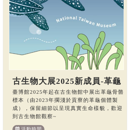
古生物大展2025新成員-革龜
臺博館2025年起在古生物館中展出革龜骨骼
標本（由2023年擱淺於貢寮的革龜個體製
成），保留細節以呈現真實生命樣貌，歡迎
到古生物館觀察~
活動時間