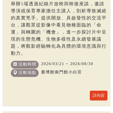
舉辦1場透過紀錄片放映與映後座談，邀請
導演或保育專家擔任主講人，剖析導致滅絕
的真實兇手。提供開放、具啟發性的交流平
台，讓觀眾從影像中看見物種面臨的「命
運」與轉圜的「機會」，進一步探討片中呈
現的生態危機、生物多樣性及永續發展議
題，將觀影經驗轉化為具體的環境意識與行
動力。
2026/03/21 ~ 2026/08/30
活動時間
臺博館南門館小白宮
活動地點