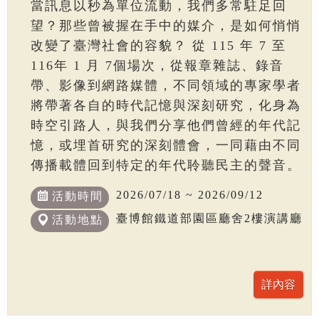
當訊息以秒為單位流動，我們多常駐足回
望？那些曾被握在手中的媒介，是如何悄悄
改變了臺灣社會的容貌？ 從 115 年 7 至
116年 1 月 7個場次，從報章雜誌、錄音
帶、影像到網路媒體，不同領域的專家學者
將帶著各自的時代記憶與深刻研究，化身為
時空引路人，與我們分享他們曾經的年代記
憶，或埋首研究的深刻體會，一同藉由不同
傳播載體回到特定的年代聆聽民主的聲音。
2026/07/18 ~ 2026/09/12
活動時間
臺博館鐵道部園區廳舍2樓演講廳
活動地點