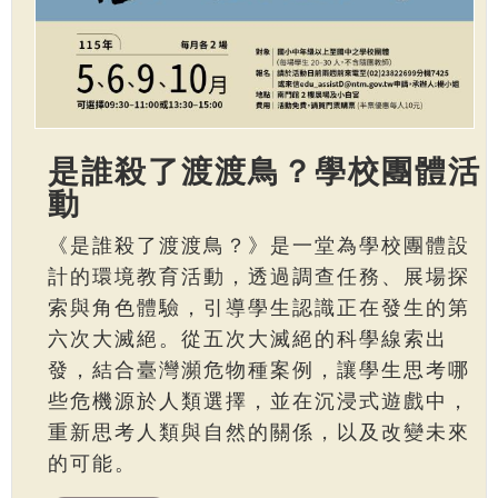
是誰殺了渡渡鳥？學校團體活
動
《是誰殺了渡渡鳥？》是一堂為學校團體設
計的環境教育活動，透過調查任務、展場探
索與角色體驗，引導學生認識正在發生的第
六次大滅絕。從五次大滅絕的科學線索出
發，結合臺灣瀕危物種案例，讓學生思考哪
些危機源於人類選擇，並在沉浸式遊戲中，
重新思考人類與自然的關係，以及改變未來
的可能。