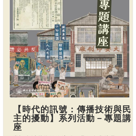
【時代的訊號：傳播技術與民
主的擾動】系列活動－專題講
座