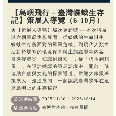
【島嶼飛行－臺灣蝶蛾生存
記】策展人導覽（6-10月）
★【策展人導覽】場次更新囉 ~~本次特展
以六個章節逐步展開，從蝶蛾的生命誕生、
蝶蛾生存所面對的重重危機、到現代人類生
活對於蝶蛾的環境保育與生態議題等內容，
引導觀者從「知識到感知」，從「標本到想
像」，在設計轉譯的策展語境中，開啟一條
連結自然與文化的探索通道。歡迎大家跟著
策展人，走進展間，一起認識臺灣蝶蛾在這
座島嶼上的生存秘密！
2025/11/30 ~ 2026/10/14
活動時間
臺博館本館一樓東展間
活動地點