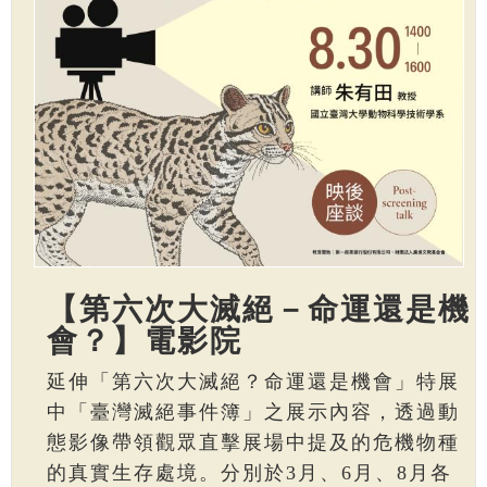
【第六次大滅絕－命運還是機
會？】電影院
延伸「第六次大滅絕？命運還是機會」特展
中「臺灣滅絕事件簿」之展示內容，透過動
態影像帶領觀眾直擊展場中提及的危機物種
的真實生存處境。分別於3月、6月、8月各