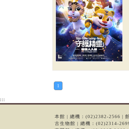
1
:::
本館 | 總機：(02)2382-256
古生物館 | 總機：(02)2314-2