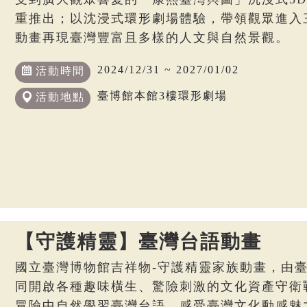
重推出；以沈浸式環形劇場體驗，帶領觀眾進入
動畫再現臺灣豐富且多樣的人文與自然景觀。
2024/12/31 ~ 2027/01/02
活動時間
臺博館本館3樓環形劇場
活動地點
【守護精靈】臺灣台語動畫
國立臺灣博物館吉祥物-守護精靈家族動畫，由
同開啟各種趣味橫生、驚險刺激的文化資產守衛
冒險中自然學習臺灣台語，感受臺灣文化動感魅