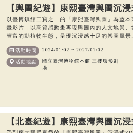
【輿圖紀遊】康熙臺灣輿圖沉浸
以臺博鎮館三寶之一的「康熙臺灣輿圖」為藍本
畫影片，以高質感動畫再現輿圖內的人文地景、
豐富的動植物生態，呈現沉浸感十足的輿圖風景
2024/01/02 ~ 2027/01/02
活動時間
國立臺灣博物館本館 三樓環形劇
活動地點
場
【北臺紀遊】康熙臺灣輿圖沉浸
受到廣大觀眾喜愛的「康熙臺灣輿圖」沉浸式3