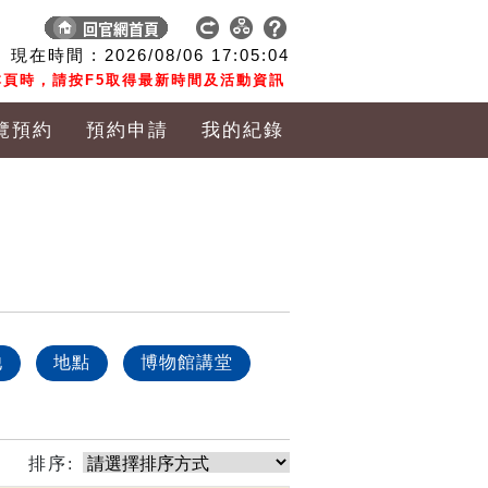
現在時間 :
2026/08/06
17:05:05
頁時，請按F5取得最新時間及活動資訊
覽預約
預約申請
我的紀錄
他
地點
博物館講堂
排序: