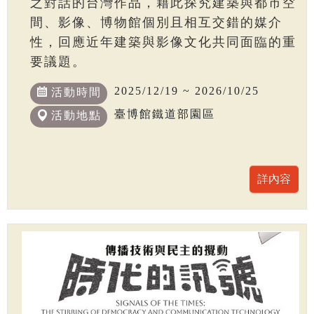
之對話的台灣作品，藉此探究建築與都市空
間、影像、博物館個別且相互交錯的媒介
性，回應近年建築與影像文化共同面臨的重
要議題。
2025/12/19 ~ 2026/10/25
活動時間
臺博館鐵道部園區
活動地點