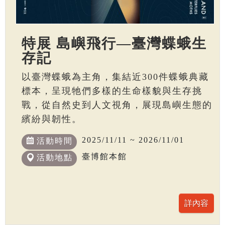
特展 島嶼飛行—臺灣蝶蛾生
存記
以臺灣蝶蛾為主角，集結近300件蝶蛾典藏
標本，呈現牠們多樣的生命樣貌與生存挑
戰，從自然史到人文視角，展現島嶼生態的
繽紛與韌性。
2025/11/11 ~ 2026/11/01
活動時間
臺博館本館
活動地點