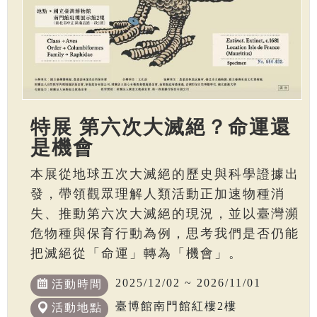
特展 第六次大滅絕？命運還
是機會
本展從地球五次大滅絕的歷史與科學證據出
發，帶領觀眾理解人類活動正加速物種消
失、推動第六次大滅絕的現況，並以臺灣瀕
危物種與保育行動為例，思考我們是否仍能
把滅絕從「命運」轉為「機會」。
2025/12/02 ~ 2026/11/01
活動時間
臺博館南門館紅樓2樓
活動地點