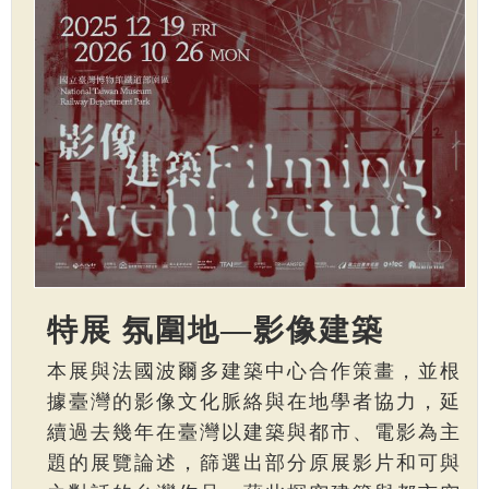
特展 氛圍地—影像建築
本展與法國波爾多建築中心合作策畫，並根
據臺灣的影像文化脈絡與在地學者協力，延
續過去幾年在臺灣以建築與都市、電影為主
題的展覽論述，篩選出部分原展影片和可與