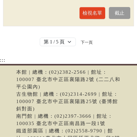
下一頁
:::
本館 | 總機：(02)2382-2566 | 館址：
100007 臺北市中正區襄陽路2號 (二二八和
平公園內)
古生物館 | 總機：(02)2314-2699 | 館址：
100007 臺北市中正區襄陽路25號 (臺博館
斜對面)
南門館 | 總機：(02)2397-3666 | 館址：
100035 臺北市中正區南昌路一段1號
鐵道部園區 | 總機：(02)2558-9790 | 館