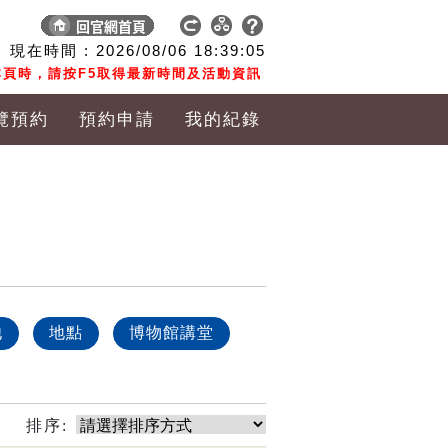
現在時間 :
2026/08/06
18:39:05
頁時，請按F5取得最新時間及活動資訊
覽預約
預約申請
我的紀錄
他
地點
博物館講堂
排序: