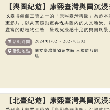
【輿圖紀遊】康熙臺灣輿圖沉浸
以臺博鎮館三寶之一的「康熙臺灣輿圖」為藍本
畫影片，以高質感動畫再現輿圖內的人文地景、
豐富的動植物生態，呈現沉浸感十足的輿圖風景
2024/01/02 ~ 2027/01/02
活動時間
國立臺灣博物館本館 三樓環形劇
活動地點
場
【北臺紀遊】康熙臺灣輿圖沉浸
受到廣大觀眾喜愛的「康熙臺灣輿圖」沉浸式3