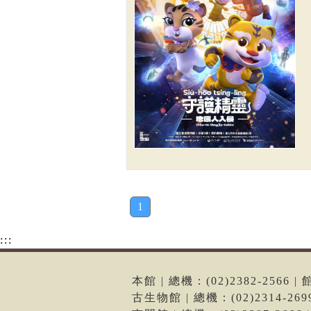
1
:::
本館 | 總機：(02)2382-256
古生物館 | 總機：(02)2314-2