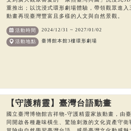
重推出；以沈浸式環形劇場體驗，帶領觀眾進入
動畫再現臺灣豐富且多樣的人文與自然景觀。
2024/12/31 ~ 2027/01/02
活動時間
臺博館本館3樓環形劇場
活動地點
【守護精靈】臺灣台語動畫
國立臺灣博物館吉祥物-守護精靈家族動畫，由
同開啟各種趣味橫生、驚險刺激的文化資產守衛
冒險中自然學習臺灣台語，感受臺灣文化動感魅