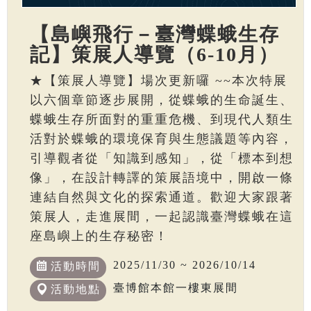
【島嶼飛行－臺灣蝶蛾生存
記】策展人導覽（6-10月）
★【策展人導覽】場次更新囉 ~~本次特展
以六個章節逐步展開，從蝶蛾的生命誕生、
蝶蛾生存所面對的重重危機、到現代人類生
活對於蝶蛾的環境保育與生態議題等內容，
引導觀者從「知識到感知」，從「標本到想
像」，在設計轉譯的策展語境中，開啟一條
連結自然與文化的探索通道。歡迎大家跟著
策展人，走進展間，一起認識臺灣蝶蛾在這
座島嶼上的生存秘密！
2025/11/30 ~ 2026/10/14
活動時間
臺博館本館一樓東展間
活動地點