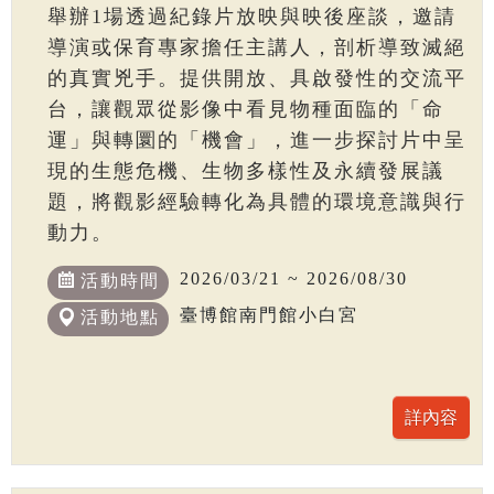
舉辦1場透過紀錄片放映與映後座談，邀請
導演或保育專家擔任主講人，剖析導致滅絕
的真實兇手。提供開放、具啟發性的交流平
台，讓觀眾從影像中看見物種面臨的「命
運」與轉圜的「機會」，進一步探討片中呈
現的生態危機、生物多樣性及永續發展議
題，將觀影經驗轉化為具體的環境意識與行
動力。
2026/03/21 ~ 2026/08/30
活動時間
臺博館南門館小白宮
活動地點