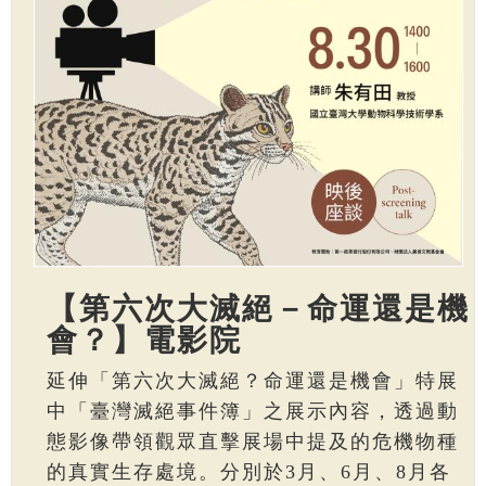
【第六次大滅絕－命運還是機
會？】電影院
延伸「第六次大滅絕？命運還是機會」特展
中「臺灣滅絕事件簿」之展示內容，透過動
態影像帶領觀眾直擊展場中提及的危機物種
的真實生存處境。分別於3月、6月、8月各