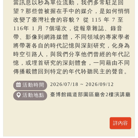
當訊息以秒為單位流動，我們多常駐足回
望？那些曾被握在手中的媒介，是如何悄悄
改變了臺灣社會的容貌？ 從 115 年 7 至
116年 1 月 7個場次，從報章雜誌、錄音
帶、影像到網路媒體，不同領域的專家學者
將帶著各自的時代記憶與深刻研究，化身為
時空引路人，與我們分享他們曾經的年代記
憶，或埋首研究的深刻體會，一同藉由不同
傳播載體回到特定的年代聆聽民主的聲音。
2026/07/18 ~ 2026/09/12
活動時間
臺博館鐵道部園區廳舍2樓演講廳
活動地點