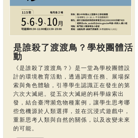
是誰殺了渡渡鳥？學校團體活
動
《是誰殺了渡渡鳥？》是一堂為學校團體設
計的環境教育活動，透過調查任務、展場探
索與角色體驗，引導學生認識正在發生的第
六次大滅絕。從五次大滅絕的科學線索出
發，結合臺灣瀕危物種案例，讓學生思考哪
些危機源於人類選擇，並在沉浸式遊戲中，
重新思考人類與自然的關係，以及改變未來
的可能。