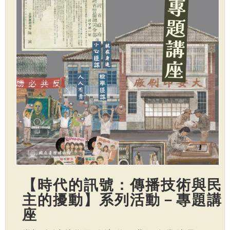
【時代的訊號：傳播技術與民
主的擾動】系列活動－專題講
座