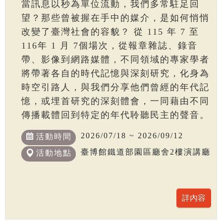
當訊息以秒為單位流動，我們多常駐足回
望？那些曾被握在手中的媒介，是如何悄悄
改變了臺灣社會的容貌？ 從 115 年 7 至
116年 1 月 7個場次，從報章雜誌、錄音
帶、影像到網路媒體，不同領域的專家學者
將帶著各自的時代記憶與深刻研究，化身為
時空引路人，與我們分享他們曾經的年代記
憶，或埋首研究的深刻體會，一同藉由不同
傳播載體回到特定的年代聆聽民主的聲音。
2026/07/18 ~ 2026/09/12
活動時間
臺博館鐵道部園區廳舍2樓演講廳
活動地點