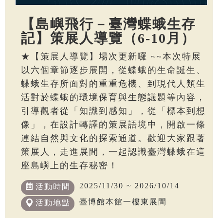
【島嶼飛行－臺灣蝶蛾生存
記】策展人導覽（6-10月）
★【策展人導覽】場次更新囉 ~~本次特展
以六個章節逐步展開，從蝶蛾的生命誕生、
蝶蛾生存所面對的重重危機、到現代人類生
活對於蝶蛾的環境保育與生態議題等內容，
引導觀者從「知識到感知」，從「標本到想
像」，在設計轉譯的策展語境中，開啟一條
連結自然與文化的探索通道。歡迎大家跟著
策展人，走進展間，一起認識臺灣蝶蛾在這
座島嶼上的生存秘密！
2025/11/30 ~ 2026/10/14
活動時間
臺博館本館一樓東展間
活動地點