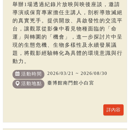
舉辦1場透過紀錄片放映與映後座談，邀請
導演或保育專家擔任主講人，剖析導致滅絕
的真實兇手。提供開放、具啟發性的交流平
台，讓觀眾從影像中看見物種面臨的「命
運」與轉圜的「機會」，進一步探討片中呈
現的生態危機、生物多樣性及永續發展議
題，將觀影經驗轉化為具體的環境意識與行
動力。
2026/03/21 ~ 2026/08/30
活動時間
臺博館南門館小白宮
活動地點