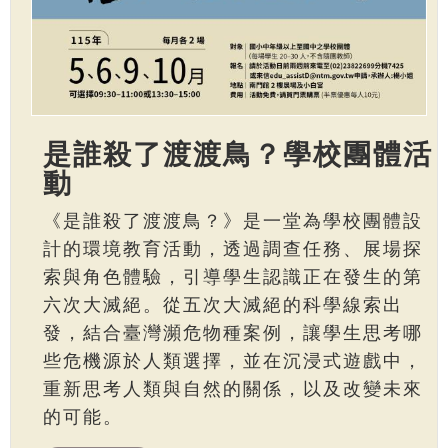
是誰殺了渡渡鳥？學校團體活
動
《是誰殺了渡渡鳥？》是一堂為學校團體設
計的環境教育活動，透過調查任務、展場探
索與角色體驗，引導學生認識正在發生的第
六次大滅絕。從五次大滅絕的科學線索出
發，結合臺灣瀕危物種案例，讓學生思考哪
些危機源於人類選擇，並在沉浸式遊戲中，
重新思考人類與自然的關係，以及改變未來
的可能。