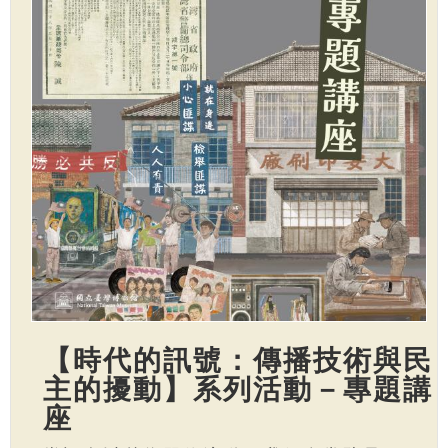
【時代的訊號：傳播技術與民
主的擾動】系列活動－專題講
座