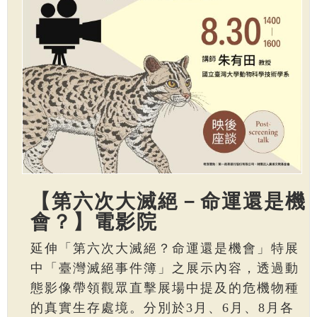
【第六次大滅絕－命運還是機
會？】電影院
延伸「第六次大滅絕？命運還是機會」特展
中「臺灣滅絕事件簿」之展示內容，透過動
態影像帶領觀眾直擊展場中提及的危機物種
的真實生存處境。分別於3月、6月、8月各