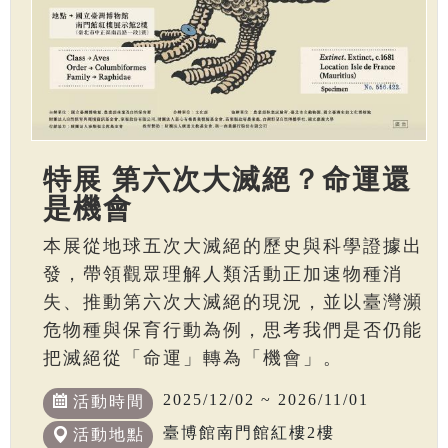
特展 第六次大滅絕？命運還
是機會
本展從地球五次大滅絕的歷史與科學證據出
發，帶領觀眾理解人類活動正加速物種消
失、推動第六次大滅絕的現況，並以臺灣瀕
危物種與保育行動為例，思考我們是否仍能
把滅絕從「命運」轉為「機會」。
2025/12/02 ~ 2026/11/01
活動時間
臺博館南門館紅樓2樓
活動地點