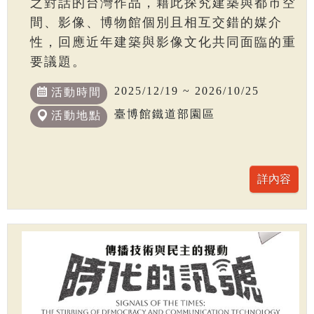
之對話的台灣作品，藉此探究建築與都市空
間、影像、博物館個別且相互交錯的媒介
性，回應近年建築與影像文化共同面臨的重
要議題。
2025/12/19 ~ 2026/10/25
活動時間
臺博館鐵道部園區
活動地點