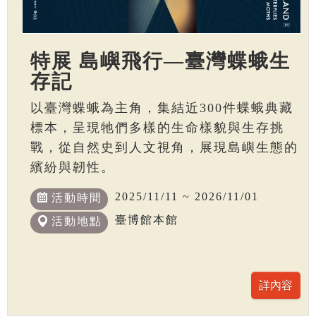
特展 島嶼飛行—臺灣蝶蛾生
存記
以臺灣蝶蛾為主角，集結近300件蝶蛾典藏
標本，呈現牠們多樣的生命樣貌與生存挑
戰，從自然史到人文視角，展現島嶼生態的
繽紛與韌性。
2025/11/11 ~ 2026/11/01
活動時間
臺博館本館
活動地點