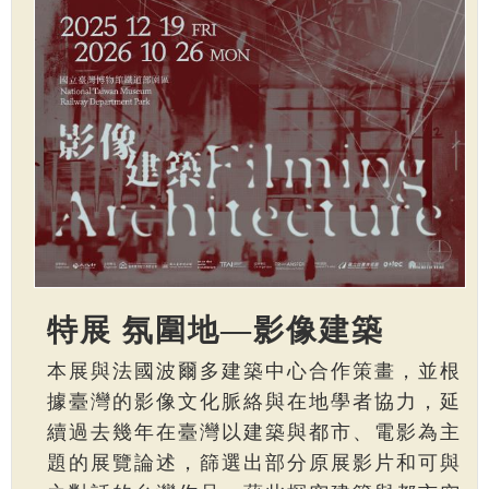
特展 氛圍地—影像建築
本展與法國波爾多建築中心合作策畫，並根
據臺灣的影像文化脈絡與在地學者協力，延
續過去幾年在臺灣以建築與都市、電影為主
題的展覽論述，篩選出部分原展影片和可與