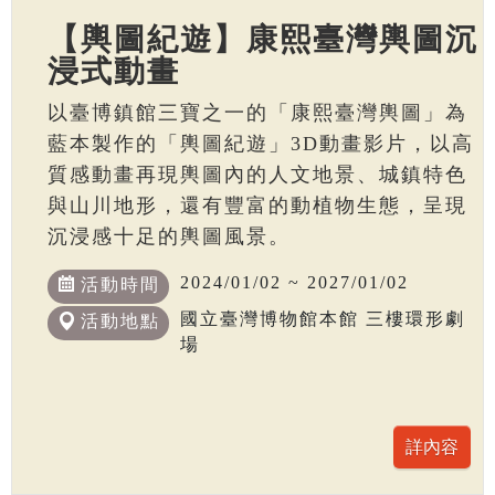
【輿圖紀遊】康熙臺灣輿圖沉
浸式動畫
以臺博鎮館三寶之一的「康熙臺灣輿圖」為
藍本製作的「輿圖紀遊」3D動畫影片，以高
質感動畫再現輿圖內的人文地景、城鎮特色
與山川地形，還有豐富的動植物生態，呈現
沉浸感十足的輿圖風景。
2024/01/02 ~ 2027/01/02
活動時間
國立臺灣博物館本館 三樓環形劇
活動地點
場