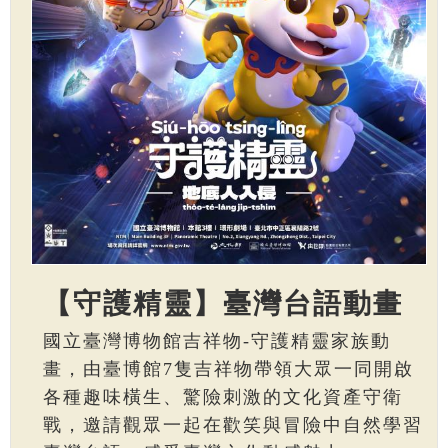
【守護精靈】臺灣台語動畫
國立臺灣博物館吉祥物-守護精靈家族動
畫，由臺博館7隻吉祥物帶領大眾一同開啟
各種趣味橫生、驚險刺激的文化資產守衛
戰，邀請觀眾一起在歡笑與冒險中自然學習