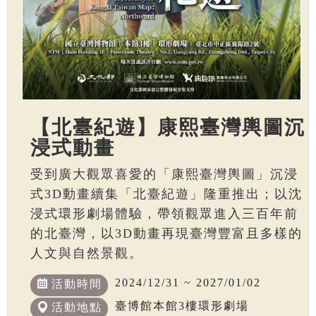
【北臺紀遊】康熙臺灣輿圖沉
浸式動畫
受到廣大觀眾喜愛的「康熙臺灣輿圖」沉浸
式3D動畫續集「北臺紀遊」隆重推出；以沈
浸式環形劇場體驗，帶領觀眾進入三百年前
的北臺灣，以3D動畫再現臺灣豐富且多樣的
人文與自然景觀。
2024/12/31 ~ 2027/01/02
活動時間
臺博館本館3樓環形劇場
活動地點