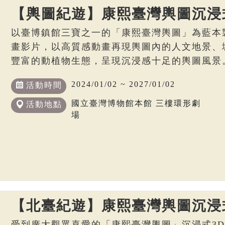
【輿圖紀遊】康熙臺灣輿圖沉浸
以臺博鎮館三寶之一的「康熙臺灣輿圖」為藍本
畫影片，以高質感動畫再現輿圖內的人文地景、
豐富的動植物生態，呈現沉浸感十足的輿圖風景
2024/01/02 ~ 2027/01/02
活動時間
國立臺灣博物館本館 三樓環形劇
活動地點
場
【北臺紀遊】康熙臺灣輿圖沉浸
受到廣大觀眾喜愛的「康熙臺灣輿圖」沉浸式3