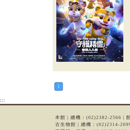
1
:::
本館 | 總機：(02)2382-256
古生物館 | 總機：(02)2314-2