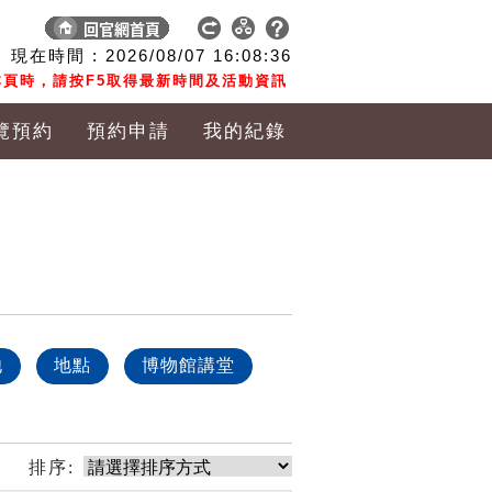
現在時間 :
2026/08/07
16:08:36
頁時，請按F5取得最新時間及活動資訊
覽預約
預約申請
我的紀錄
他
地點
博物館講堂
排序: