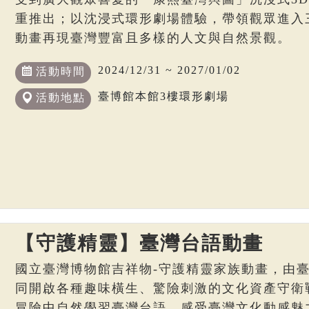
重推出；以沈浸式環形劇場體驗，帶領觀眾進入
動畫再現臺灣豐富且多樣的人文與自然景觀。
2024/12/31 ~ 2027/01/02
活動時間
臺博館本館3樓環形劇場
活動地點
【守護精靈】臺灣台語動畫
國立臺灣博物館吉祥物-守護精靈家族動畫，由
同開啟各種趣味橫生、驚險刺激的文化資產守衛
冒險中自然學習臺灣台語，感受臺灣文化動感魅