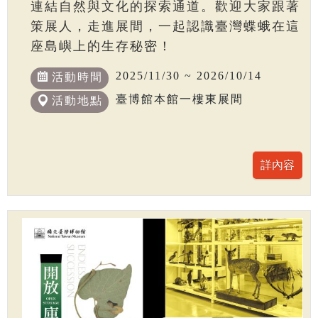
連結自然與文化的探索通道。歡迎大家跟著
策展人，走進展間，一起認識臺灣蝶蛾在這
座島嶼上的生存秘密！
2025/11/30 ~ 2026/10/14
活動時間
臺博館本館一樓東展間
活動地點