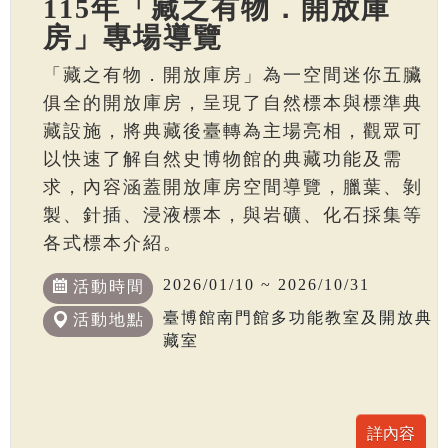
115年「藏之有物．開放庫
房」專場導覽
「藏之有物．開放庫房」為一空間迷你五臟
俱全的開放庫房，呈現了自然標本與標準典
藏設施，將典藏後臺轉為主場亮相，觀眾可
以快速了解自然史博物館的典藏功能及需
求，內容涵蓋開放庫房空間導覽，臘葉、剝
製、針插、浸液標本，與岩礦、化石採集等
各式標本介紹。
2026/01/10 ~ 2026/10/31
活動時間
臺博館南門館多功能教室及開放典
活動地點
藏室