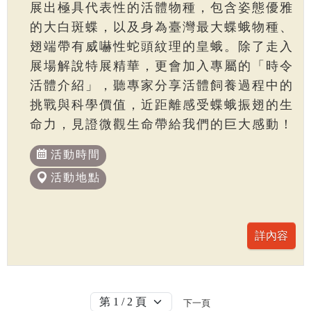
展出極具代表性的活體物種，包含姿態優雅
的大白斑蝶，以及身為臺灣最大蝶蛾物種、
翅端帶有威嚇性蛇頭紋理的皇蛾。除了走入
展場解說特展精華，更會加入專屬的「時令
活體介紹」，聽專家分享活體飼養過程中的
挑戰與科學價值，近距離感受蝶蛾振翅的生
命力，見證微觀生命帶給我們的巨大感動！
活動時間
活動地點
下一頁