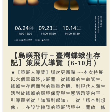
【島嶼飛行－臺灣蝶蛾生存
記】策展人導覽（6-10月）
★【策展人導覽】場次更新囉 ~~本次特展
以六個章節逐步展開，從蝶蛾的生命誕生、
蝶蛾生存所面對的重重危機、到現代人類生
活對於蝶蛾的環境保育與生態議題等內容，
引導觀者從「知識到感知」，從「標本到想
像」，在設計轉譯的策展語境中，開啟一條