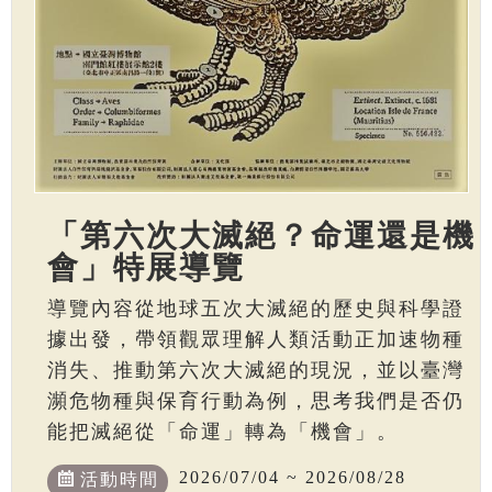
「第六次大滅絕？命運還是機
會」特展導覽
導覽內容從地球五次大滅絕的歷史與科學證
據出發，帶領觀眾理解人類活動正加速物種
消失、推動第六次大滅絕的現況，並以臺灣
瀕危物種與保育行動為例，思考我們是否仍
能把滅絕從「命運」轉為「機會」。
2026/07/04 ~ 2026/08/28
活動時間