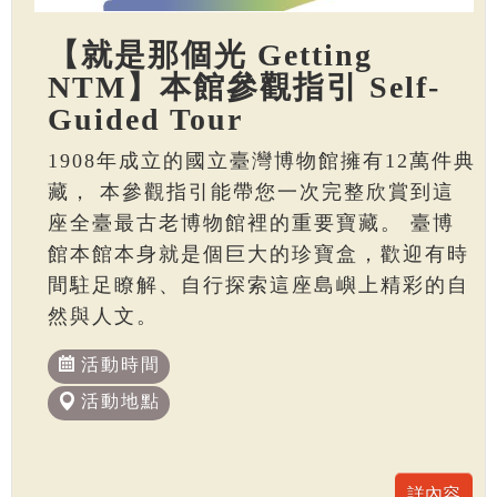
【就是那個光 Getting
NTM】本館參觀指引 Self-
Guided Tour
1908年成立的國立臺灣博物館擁有12萬件典
藏， 本參觀指引能帶您一次完整欣賞到這
座全臺最古老博物館裡的重要寶藏。 臺博
館本館本身就是個巨大的珍寶盒，歡迎有時
間駐足瞭解、自行探索這座島嶼上精彩的自
然與人文。
活動時間
活動地點