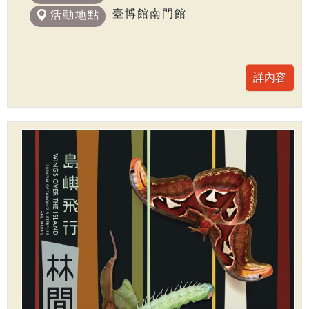
臺博館南門館
活動地點