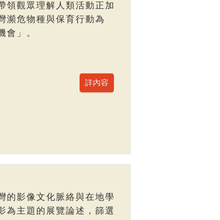
帶領觀眾理解人類活動正加
灣瀕危物種與保育行動為
機會」。
灣的影像文化脈絡與在地學
影為主題的展覽論述，篩選