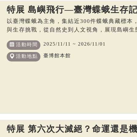
特展 島嶼飛行—臺灣蝶蛾生存
以臺灣蝶蛾為主角，集結近300件蝶蛾典藏標本
與生存挑戰，從自然史到人文視角，展現島嶼生
2025/11/11 ~ 2026/11/01
活動時間
臺博館本館
活動地點
特展 第六次大滅絕？命運還是