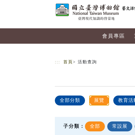
跳到主要內容
網站導覽
會員專區
:::
首頁
> 活動查詢
全部分類
展覽
教育活
子分類：
全部
常設展