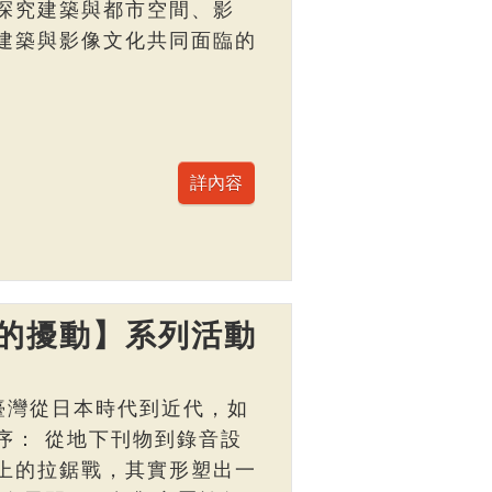
探究建築與都市空間、影
建築與影像文化共同面臨的
的擾動】系列活動
臺灣從日本時代到近代，如
序： 從地下刊物到錄音設
上的拉鋸戰，其實形塑出一