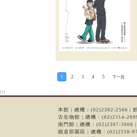
1
2
3
4
5
下一頁
:::
本館 | 總機：(02)2382-256
古生物館 | 總機：(02)2314-2
南門館 | 總機：(02)2397-36
鐵道部園區 | 總機：(02)2558