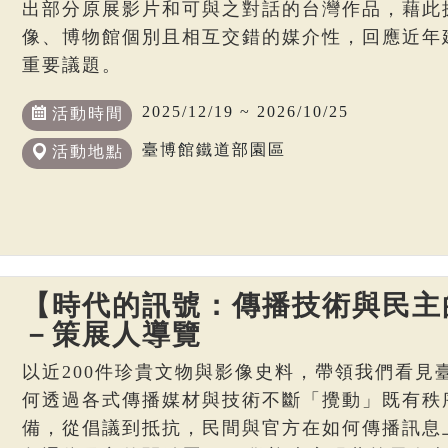
出部分原展影片和可與之對話的台灣作品，藉此
像、博物館個別且相互交錯的媒介性，回應近年
重要議題。
2025/12/19 ~ 2026/10/25
活動時間
臺博館鐵道部園區
活動地點
【時代的訊號：傳播技術與民主
－策展人導覽
以近200件珍貴文物與影像史料，帶領我們看見
何透過各式傳播媒材與技術不斷「攪動」既有秩
備，從倡議到抵抗，民間與官方在如何傳播訊息