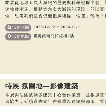
本展從地球五次大滅絕的歷史與科學證據出發，
速物種消失、推動第六次大滅絕的現況，並以臺
例，思考我們是否仍能把滅絕從「命運」轉為「
2025/12/02 ~ 2026/11/01
活動時間
臺博館南門館紅樓2樓
活動地點
特展 氛圍地—影像建築
本展與法國波爾多建築中心合作策畫，並根據臺
者協力，延續過去幾年在臺灣以建築與都市、電