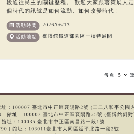
段通往民主的關鍵歷程。 歡迎大家跟著策展人
個時代的訊號是如何流動、如何改變時代！
2026/06/13
活動時間
臺博館鐵道部園區一樓特展間
活動地點
每頁
筆
6 | 館址：100007 臺北市中正區襄陽路2號 (二二八和平公園
699 | 館址：100007 臺北市中正區襄陽路25號 (臺博館斜對
66 | 館址：100035 臺北市中正區南昌路一段1號
-9790 | 館址：103011臺北市大同區延平北路一段2號