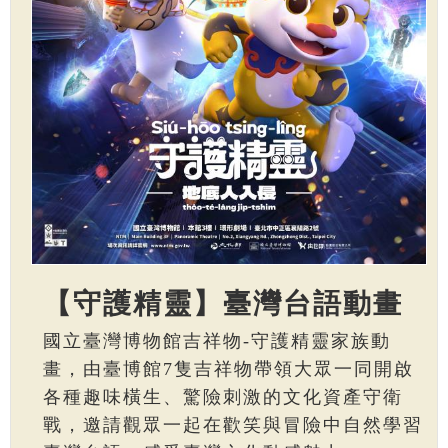
【守護精靈】臺灣台語動畫
國立臺灣博物館吉祥物-守護精靈家族動
畫，由臺博館7隻吉祥物帶領大眾一同開啟
各種趣味橫生、驚險刺激的文化資產守衛
戰，邀請觀眾一起在歡笑與冒險中自然學習