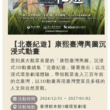
【北臺紀遊】康熙臺灣輿圖沉
浸式動畫
受到廣大觀眾喜愛的「康熙臺灣輿圖」沉浸
式3D動畫續集「北臺紀遊」隆重推出；以沈
浸式環形劇場體驗，帶領觀眾進入三百年前
的北臺灣，以3D動畫再現臺灣豐富且多樣的
人文與自然景觀。
2024/12/31 ~ 2027/01/02
活動時間
臺博館本館3樓環形劇場
活動地點