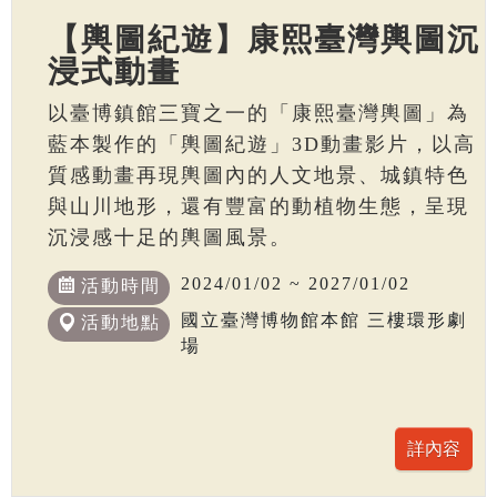
【輿圖紀遊】康熙臺灣輿圖沉
浸式動畫
以臺博鎮館三寶之一的「康熙臺灣輿圖」為
藍本製作的「輿圖紀遊」3D動畫影片，以高
質感動畫再現輿圖內的人文地景、城鎮特色
與山川地形，還有豐富的動植物生態，呈現
沉浸感十足的輿圖風景。
2024/01/02 ~ 2027/01/02
活動時間
國立臺灣博物館本館 三樓環形劇
活動地點
場