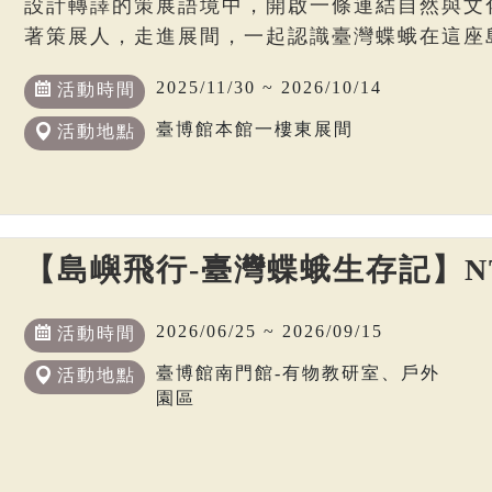
設計轉譯的策展語境中，開啟一條連結自然與文
著策展人，走進展間，一起認識臺灣蝶蛾在這座
2025/11/30 ~ 2026/10/14
活動時間
臺博館本館一樓東展間
活動地點
【島嶼飛行-臺灣蝶蛾生存記】N
2026/06/25 ~ 2026/09/15
活動時間
臺博館南門館-有物教研室、戶外
活動地點
園區