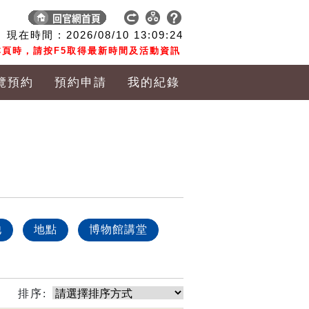
現在時間 :
2026/08/10
13:09:25
頁時，請按F5取得最新時間及活動資訊
覽預約
預約申請
我的紀錄
他
地點
博物館講堂
排序: