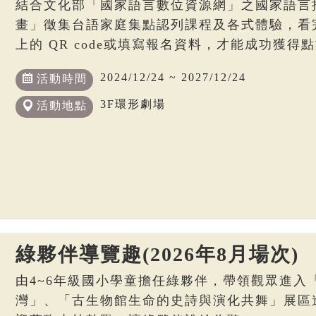
結合文化部「國家語言數位資源網」之國家語言
畫」徵集台語家庭集點認列課程及各式體驗，看
上的 QR code或填寫報名資料，才能成功獲得
2024/12/24 ~ 2027/12/24
活動時間
3F環形劇場
活動地點
綠夥伴導覽趣(2026年8月場次)
由4~6年級國小學童擔任綠夥伴，帶領觀眾進入
灣」、「古生物館生命的史詩與演化共舞」展區