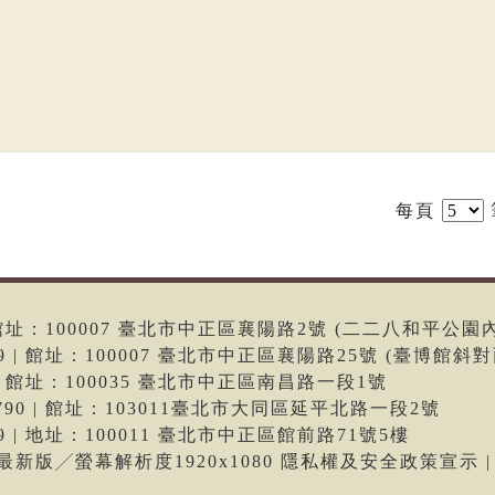
每頁
6 | 館址：100007 臺北市中正區襄陽路2號 (二二八和平公園
699 | 館址：100007 臺北市中正區襄陽路25號 (臺博館斜對
66 | 館址：100035 臺北市中正區南昌路一段1號
-9790 | 館址：103011臺北市大同區延平北路一段2號
699 | 地址：100011 臺北市中正區館前路71號5樓
me最新版╱螢幕解析度1920x1080 隱私權及安全政策宣示 