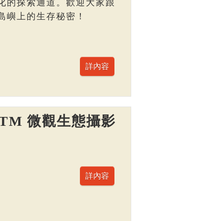
化的探索通道。歡迎大家跟
島嶼上的生存秘密！
TM 微觀生態攝影