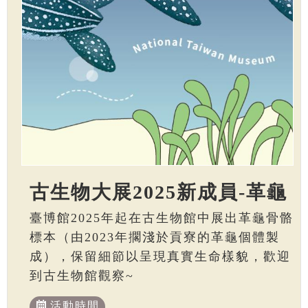
古生物大展2025新成員-革龜
臺博館2025年起在古生物館中展出革龜骨骼
標本（由2023年擱淺於貢寮的革龜個體製
成），保留細節以呈現真實生命樣貌，歡迎
到古生物館觀察~
活動時間