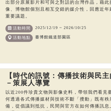
出部分原展影片和可與之對話的台灣作品，藉此
像、博物館個別且相互交錯的媒介性，回應近年
重要議題。
2025/12/19 ~ 2026/10/25
活動時間
臺博館鐵道部園區
活動地點
【時代的訊號：傳播技術與民主
－策展人導覽
以近200件珍貴文物與影像史料，帶領我們看見
何透過各式傳播媒材與技術不斷「攪動」既有秩
備，從倡議到抵抗，民間與官方在如何傳播訊息