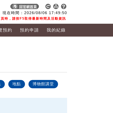
現在時間 :
2026/08/06
17:49:51
頁時，請按F5取得最新時間及活動資訊
覽預約
預約申請
我的紀錄
他
地點
博物館講堂