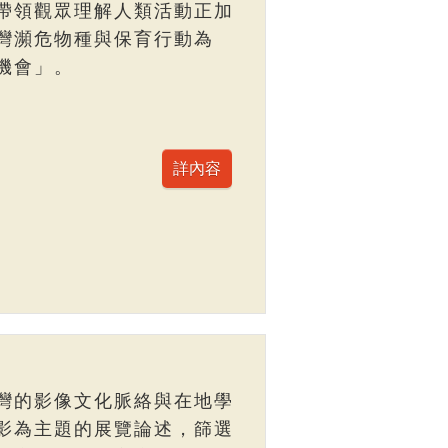
帶領觀眾理解人類活動正加
灣瀕危物種與保育行動為
機會」。
灣的影像文化脈絡與在地學
影為主題的展覽論述，篩選