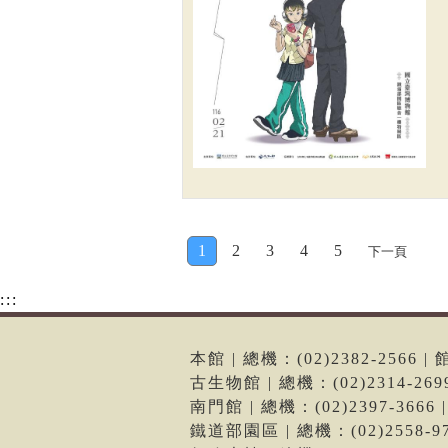
1
2
3
4
5
下一頁
:::
本館 | 總機：(02)2382-256
古生物館 | 總機：(02)2314-2
南門館 | 總機：(02)2397-36
鐵道部園區 | 總機：(02)2558