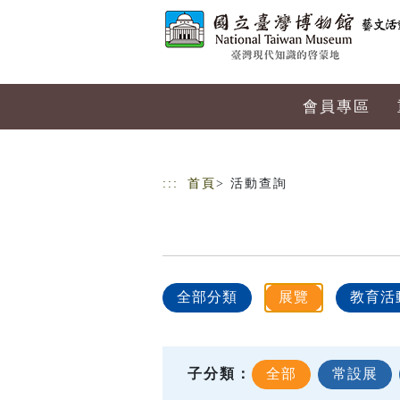
跳到主要內容
網站導覽
會員專區
:::
首頁
> 活動查詢
全部分類
展覽
教育活
子分類：
全部
常設展