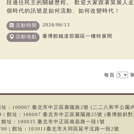
段通往民主的關鍵歷程。 歡迎大家跟著策展人
個時代的訊號是如何流動、如何改變時代！
2026/06/13
活動時間
臺博館鐵道部園區一樓特展間
活動地點
每頁
筆
6 | 館址：100007 臺北市中正區襄陽路2號 (二二八和平公園
699 | 館址：100007 臺北市中正區襄陽路25號 (臺博館斜對
66 | 館址：100035 臺北市中正區南昌路一段1號
-9790 | 館址：103011臺北市大同區延平北路一段2號