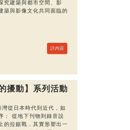
探究建築與都市空間、影
建築與影像文化共同面臨的
的擾動】系列活動
臺灣從日本時代到近代，如
序： 從地下刊物到錄音設
上的拉鋸戰，其實形塑出一