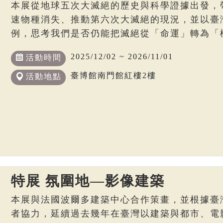
本展從地球五次大滅絕的歷史與科學證據出發，
速物種消失、推動第六次大滅絕的現況，並以臺
例，思考我們是否仍能把滅絕從「命運」轉為「
2025/12/02 ~ 2026/11/01
活動時間
臺博館南門館紅樓2樓
活動地點
特展 氛圍地—影像建築
本展與法國波爾多建築中心合作策畫，並根據臺
者協力，延續過去幾年在臺灣以建築與都市、電