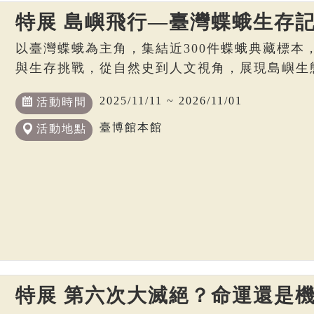
特展 島嶼飛行—臺灣蝶蛾生存
以臺灣蝶蛾為主角，集結近300件蝶蛾典藏標本
與生存挑戰，從自然史到人文視角，展現島嶼生
2025/11/11 ~ 2026/11/01
活動時間
臺博館本館
活動地點
特展 第六次大滅絕？命運還是