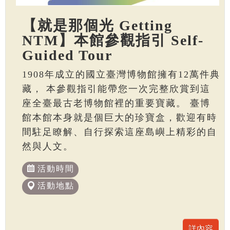
【就是那個光 Getting
NTM】本館參觀指引 Self-
Guided Tour
1908年成立的國立臺灣博物館擁有12萬件典
藏， 本參觀指引能帶您一次完整欣賞到這
座全臺最古老博物館裡的重要寶藏。 臺博
館本館本身就是個巨大的珍寶盒，歡迎有時
間駐足瞭解、自行探索這座島嶼上精彩的自
然與人文。
活動時間
活動地點