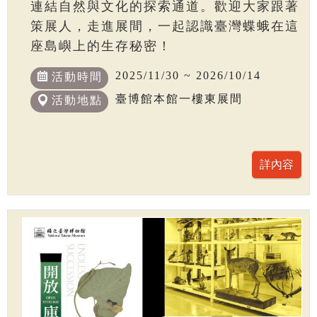
連結自然與文化的探索通道。歡迎大家跟著
策展人，走進展間，一起認識臺灣蝶蛾在這
座島嶼上的生存秘密！
2025/11/30 ~ 2026/10/14
活動時間
臺博館本館一樓東展間
活動地點