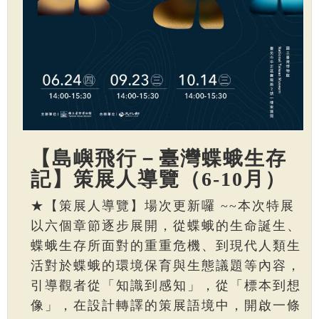
【島嶼飛行－臺灣蝶蛾生存
記】策展人導覽（6-10月）
★【策展人導覽】場次更新囉 ~~本次特展
以六個章節逐步展開，從蝶蛾的生命誕生、
蝶蛾生存所面對的重重危機、到現代人類生
活對於蝶蛾的環境保育與生態議題等內容，
引導觀者從「知識到感知」，從「標本到想
像」，在設計轉譯的策展語境中，開啟一條