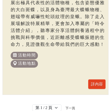
展出極具代表性的活體物種，包含姿態優雅
的大白斑蝶，以及身為臺灣最大蝶蛾物種、
翅端帶有威嚇性蛇頭紋理的皇蛾。除了走入
展場解說特展精華，更會加入專屬的「時令
活體介紹」，聽專家分享活體飼養過程中的
挑戰與科學價值，近距離感受蝶蛾振翅的生
命力，見證微觀生命帶給我們的巨大感動！
活動時間
活動地點
下一頁