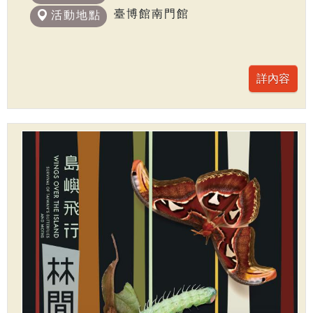
臺博館南門館
活動地點