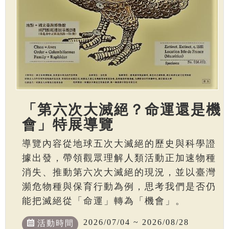
「第六次大滅絕？命運還是機
會」特展導覽
導覽內容從地球五次大滅絕的歷史與科學證
據出發，帶領觀眾理解人類活動正加速物種
消失、推動第六次大滅絕的現況，並以臺灣
瀕危物種與保育行動為例，思考我們是否仍
能把滅絕從「命運」轉為「機會」。
2026/07/04 ~ 2026/08/28
活動時間