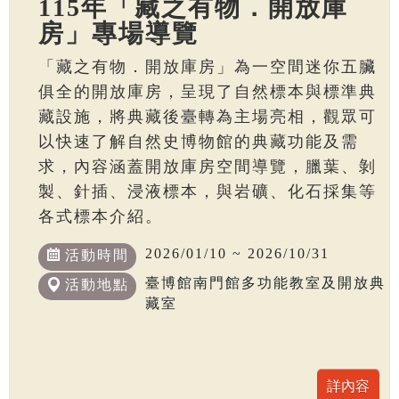
115年「藏之有物．開放庫
房」專場導覽
「藏之有物．開放庫房」為一空間迷你五臟
俱全的開放庫房，呈現了自然標本與標準典
藏設施，將典藏後臺轉為主場亮相，觀眾可
以快速了解自然史博物館的典藏功能及需
求，內容涵蓋開放庫房空間導覽，臘葉、剝
製、針插、浸液標本，與岩礦、化石採集等
各式標本介紹。
2026/01/10 ~ 2026/10/31
活動時間
臺博館南門館多功能教室及開放典
活動地點
藏室