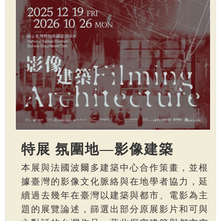
特展 氛圍地—影像建築
本展與法國波爾多建築中心合作策畫，並根
據臺灣的影像文化脈絡與在地學者協力，延
續過去幾年在臺灣以建築與都市、電影為主
題的展覽論述，篩選出部分原展影片和可與