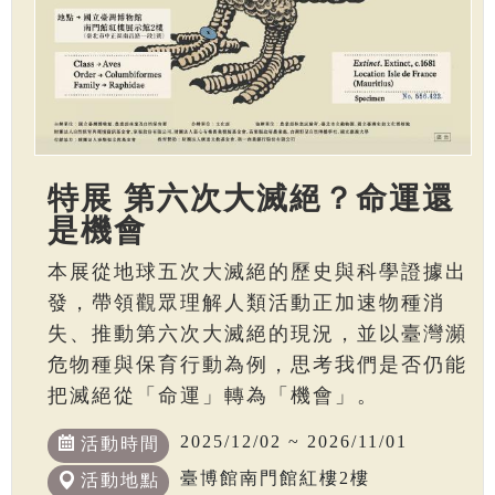
特展 第六次大滅絕？命運還
是機會
本展從地球五次大滅絕的歷史與科學證據出
發，帶領觀眾理解人類活動正加速物種消
失、推動第六次大滅絕的現況，並以臺灣瀕
危物種與保育行動為例，思考我們是否仍能
把滅絕從「命運」轉為「機會」。
2025/12/02 ~ 2026/11/01
活動時間
臺博館南門館紅樓2樓
活動地點