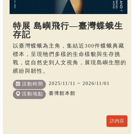
特展 島嶼飛行—臺灣蝶蛾生
存記
以臺灣蝶蛾為主角，集結近300件蝶蛾典藏
標本，呈現牠們多樣的生命樣貌與生存挑
戰，從自然史到人文視角，展現島嶼生態的
繽紛與韌性。
2025/11/11 ~ 2026/11/01
活動時間
臺博館本館
活動地點