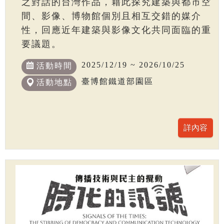
之對話的台灣作品，藉此探究建築與都市空
間、影像、博物館個別且相互交錯的媒介
性，回應近年建築與影像文化共同面臨的重
要議題。
2025/12/19 ~ 2026/10/25
活動時間
臺博館鐵道部園區
活動地點