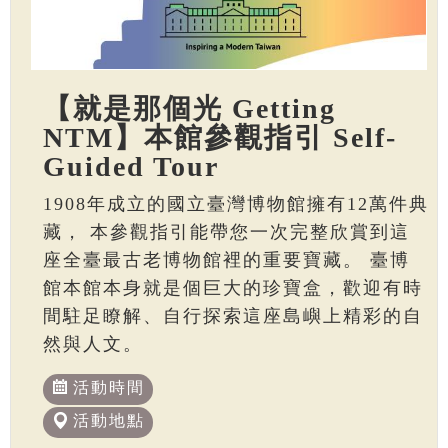
【就是那個光 Getting
NTM】本館參觀指引 Self-
Guided Tour
1908年成立的國立臺灣博物館擁有12萬件典
藏， 本參觀指引能帶您一次完整欣賞到這
座全臺最古老博物館裡的重要寶藏。 臺博
館本館本身就是個巨大的珍寶盒，歡迎有時
間駐足瞭解、自行探索這座島嶼上精彩的自
然與人文。
活動時間
活動地點