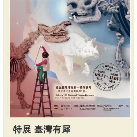
特展 臺灣有犀