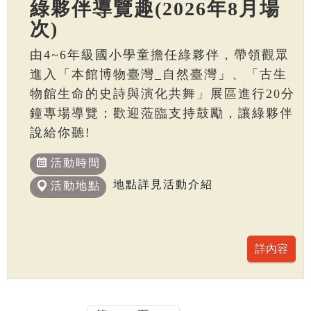
綠夥伴導覽趣(2026年8月場
次)
由4~6年級國小學童擔任綠夥伴，帶領觀眾
進入「本館博物臺灣_自然臺灣」、「古生
物館生命的史詩與演化共舞」展區進行20分
鐘專場導覽；歡迎蒞臨支持鼓勵，讓綠夥伴
說給你聽!
活動時間
地點詳見活動介紹
活動地點