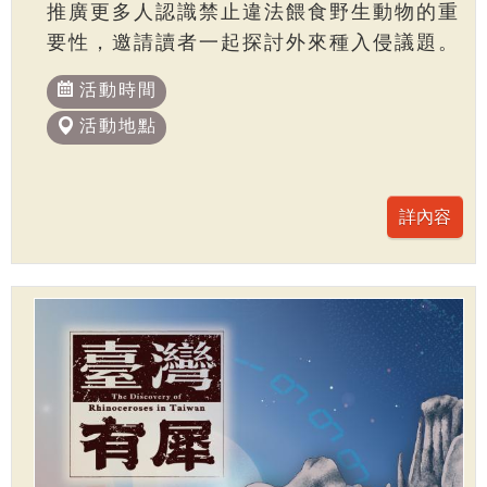
推廣更多人認識禁止違法餵食野生動物的重
要性，邀請讀者一起探討外來種入侵議題。
活動時間
活動地點