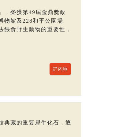
」，榮獲第49屆金鼎獎政
物館及228和平公園場
法餵食野生動物的重要性，
館典藏的重要犀牛化石，逐