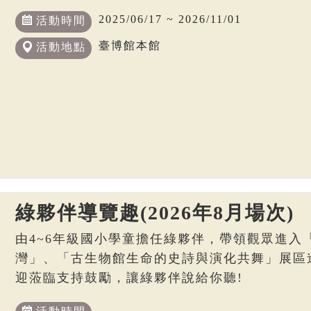
2025/06/17 ~ 2026/11/01
活動時間
臺博館本館
活動地點
綠夥伴導覽趣(2026年8月場次)
由4~6年級國小學童擔任綠夥伴，帶領觀眾進入
灣」、「古生物館生命的史詩與演化共舞」展區
迎蒞臨支持鼓勵，讓綠夥伴說給你聽!