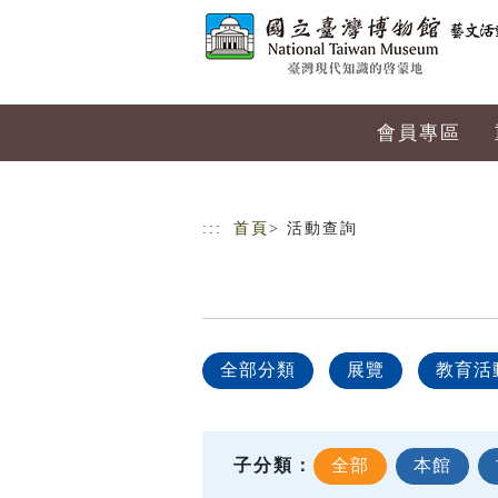
跳到主要內容
網站導覽
會員專區
:::
首頁
> 活動查詢
全部分類
展覽
教育活
子分類：
全部
本館