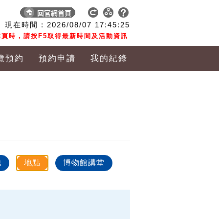
現在時間 :
2026/08/07
17:45:26
頁時，請按F5取得最新時間及活動資訊
覽預約
預約申請
我的紀錄
他
地點
博物館講堂