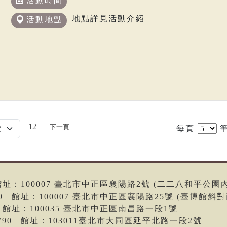
活動時間
地點詳見活動介紹
活動地點
12
下一頁
每頁
筆
6 | 館址：100007 臺北市中正區襄陽路2號 (二二八和平公園
699 | 館址：100007 臺北市中正區襄陽路25號 (臺博館斜對
66 | 館址：100035 臺北市中正區南昌路一段1號
-9790 | 館址：103011臺北市大同區延平北路一段2號