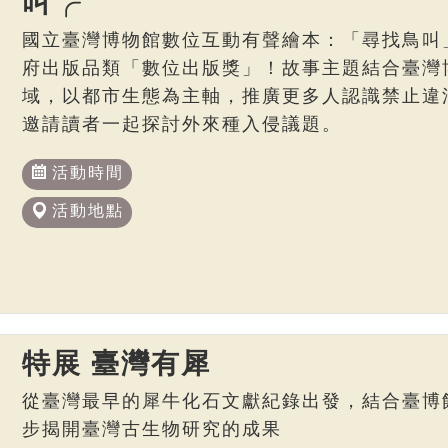
叫╭
國立臺灣博物館數位互動有聲繪本：「尋找鳥叫
府出版品類「數位出版獎」！故事主題結合臺灣博
域，以都市生態為主軸，推廣更多人認識禁止違
邀請讀者一起探討外來種入侵議題。
活動時間
活動地點
特展 臺灣有犀
從臺灣最早的犀牛化石文獻紀錄出發，結合臺博
步揭開臺灣古生物研究的成果