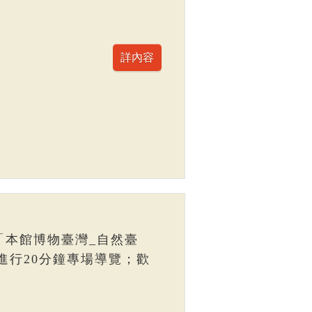
「本館博物臺灣_自然臺
進行20分鐘專場導覽；歡