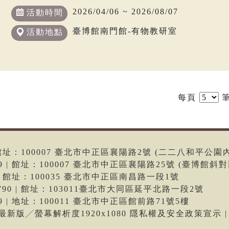
2026/04/06 ~ 2026/08/07
活動時間
臺博館南門館-有物教研室
活動地點
每頁
筆
6 | 館址：100007 臺北市中正區襄陽路2號 (二二八和平公園
699 | 館址：100007 臺北市中正區襄陽路25號 (臺博館斜對
66 | 館址：100035 臺北市中正區南昌路一段1號
-9790 | 館址：103011臺北市大同區延平北路一段2號
699 | 地址：100011 臺北市中正區館前路71號5樓
me最新版╱螢幕解析度1920x1080 隱私權及安全政策宣示 