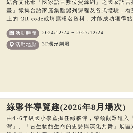
結合文化部「國家語言數位資源網」之國家語言
畫」徵集台語家庭集點認列課程及各式體驗，看
上的 QR code或填寫報名資料，才能成功獲得
2024/12/24 ~ 2027/12/24
活動時間
3F環形劇場
活動地點
綠夥伴導覽趣(2026年8月場次)
由4~6年級國小學童擔任綠夥伴，帶領觀眾進入
灣」、「古生物館生命的史詩與演化共舞」展區