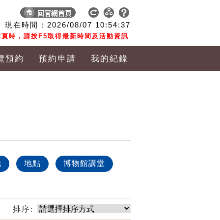
現在時間 :
2026/08/07
10:54:38
頁時，請按F5取得最新時間及活動資訊
覽預約
預約申請
我的紀錄
他
地點
博物館講堂
排序: