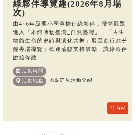
綠夥伴導覽趣(2026年8月場
次)
由4~6年級國小學童擔任綠夥伴，帶領觀眾
進入「本館博物臺灣_自然臺灣」、「古生
物館生命的史詩與演化共舞」展區進行20分
鐘專場導覽；歡迎蒞臨支持鼓勵，讓綠夥伴
說給你聽!
活動時間
地點詳見活動介紹
活動地點