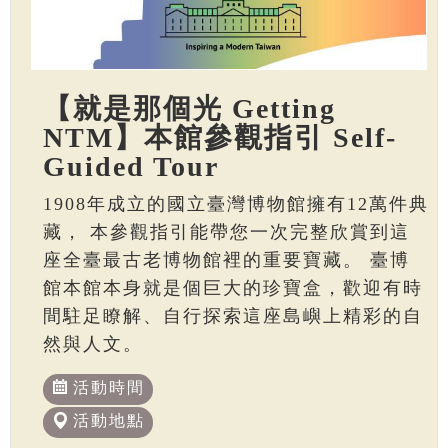
【就是那個光 Getting
NTM】本館參觀指引 Self-
Guided Tour
1908年成立的國立臺灣博物館擁有12萬件典
藏， 本參觀指引能帶您一次完整欣賞到這
座全臺最古老博物館裡的重要寶藏。 臺博
館本館本身就是個巨大的珍寶盒，歡迎有時
間駐足瞭解、自行探索這座島嶼上精彩的自
然與人文。
活動時間
活動地點