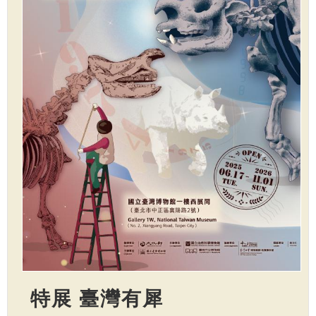
特展 臺灣有犀