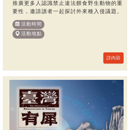
推廣更多人認識禁止違法餵食野生動物的重
要性，邀請讀者一起探討外來種入侵議題。
活動時間
活動地點