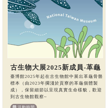
古生物大展2025新成員-革龜
臺博館2025年起在古生物館中展出革龜骨骼
標本（由2023年擱淺於貢寮的革龜個體製
成），保留細節以呈現真實生命樣貌，歡迎
到古生物館觀察~
活動時間