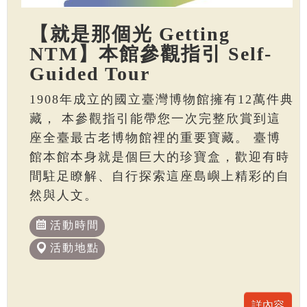
【就是那個光 Getting
NTM】本館參觀指引 Self-
Guided Tour
1908年成立的國立臺灣博物館擁有12萬件典
藏， 本參觀指引能帶您一次完整欣賞到這
座全臺最古老博物館裡的重要寶藏。 臺博
館本館本身就是個巨大的珍寶盒，歡迎有時
間駐足瞭解、自行探索這座島嶼上精彩的自
然與人文。
活動時間
活動地點