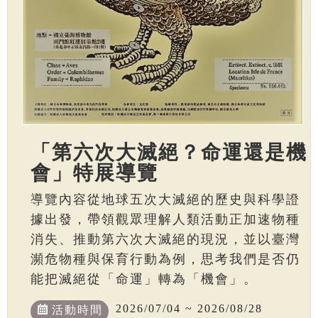
「第六次大滅絕？命運還是機
會」特展導覽
導覽內容從地球五次大滅絕的歷史與科學證
據出發，帶領觀眾理解人類活動正加速物種
消失、推動第六次大滅絕的現況，並以臺灣
瀕危物種與保育行動為例，思考我們是否仍
能把滅絕從「命運」轉為「機會」。
2026/07/04 ~ 2026/08/28
活動時間