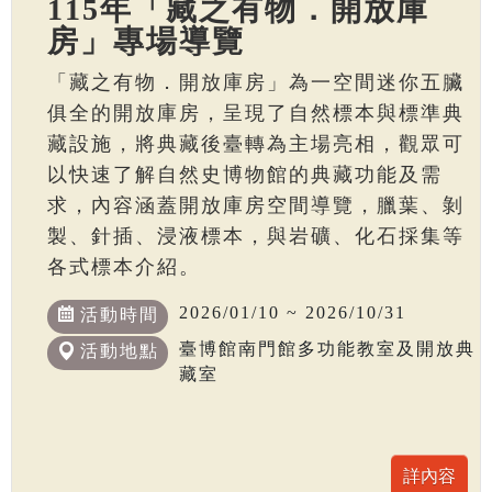
115年「藏之有物．開放庫
房」專場導覽
「藏之有物．開放庫房」為一空間迷你五臟
俱全的開放庫房，呈現了自然標本與標準典
藏設施，將典藏後臺轉為主場亮相，觀眾可
以快速了解自然史博物館的典藏功能及需
求，內容涵蓋開放庫房空間導覽，臘葉、剝
製、針插、浸液標本，與岩礦、化石採集等
各式標本介紹。
2026/01/10 ~ 2026/10/31
活動時間
臺博館南門館多功能教室及開放典
活動地點
藏室