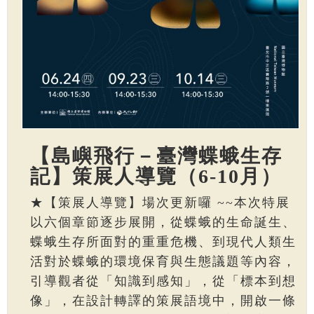
【島嶼飛行－臺灣蝶蛾生存
記】策展人導覽（6-10月）
★【策展人導覽】場次更新囉 ~~本次特展
以六個章節逐步展開，從蝶蛾的生命誕生、
蝶蛾生存所面對的重重危機、到現代人類生
活對於蝶蛾的環境保育與生態議題等內容，
引導觀者從「知識到感知」，從「標本到想
像」，在設計轉譯的策展語境中，開啟一條