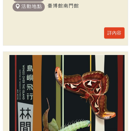
臺博館南門館
活動地點