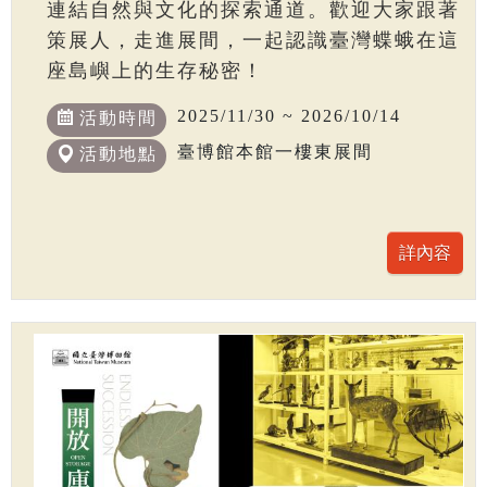
連結自然與文化的探索通道。歡迎大家跟著
策展人，走進展間，一起認識臺灣蝶蛾在這
座島嶼上的生存秘密！
2025/11/30 ~ 2026/10/14
活動時間
臺博館本館一樓東展間
活動地點