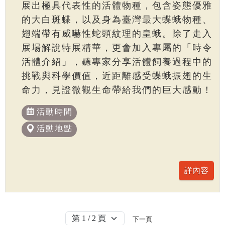
展出極具代表性的活體物種，包含姿態優雅
的大白斑蝶，以及身為臺灣最大蝶蛾物種、
翅端帶有威嚇性蛇頭紋理的皇蛾。除了走入
展場解說特展精華，更會加入專屬的「時令
活體介紹」，聽專家分享活體飼養過程中的
挑戰與科學價值，近距離感受蝶蛾振翅的生
命力，見證微觀生命帶給我們的巨大感動！
活動時間
活動地點
下一頁