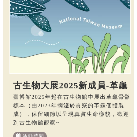
古生物大展2025新成員-革龜
臺博館2025年起在古生物館中展出革龜骨骼
標本（由2023年擱淺於貢寮的革龜個體製
成），保留細節以呈現真實生命樣貌，歡迎
到古生物館觀察~
活動時間