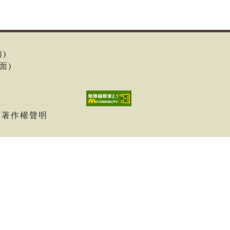
內)
面)
| 著作權聲明