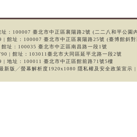
6 | 館址：100007 臺北市中正區襄陽路2號 (二二八和平公園
699 | 館址：100007 臺北市中正區襄陽路25號 (臺博館斜對
66 | 館址：100035 臺北市中正區南昌路一段1號
-9790 | 館址：103011臺北市大同區延平北路一段2號
699 | 地址：100011 臺北市中正區館前路71號5樓
me最新版╱螢幕解析度1920x1080 隱私權及安全政策宣示 