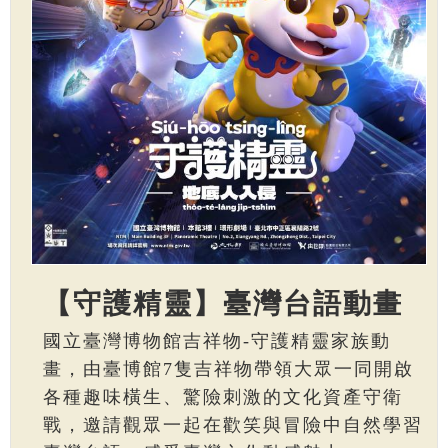
【守護精靈】臺灣台語動畫
國立臺灣博物館吉祥物-守護精靈家族動
畫，由臺博館7隻吉祥物帶領大眾一同開啟
各種趣味橫生、驚險刺激的文化資產守衛
戰，邀請觀眾一起在歡笑與冒險中自然學習