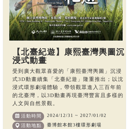
【北臺紀遊】康熙臺灣輿圖沉
浸式動畫
受到廣大觀眾喜愛的「康熙臺灣輿圖」沉浸
式3D動畫續集「北臺紀遊」隆重推出；以沈
浸式環形劇場體驗，帶領觀眾進入三百年前
的北臺灣，以3D動畫再現臺灣豐富且多樣的
人文與自然景觀。
2024/12/31 ~ 2027/01/02
活動時間
臺博館本館3樓環形劇場
活動地點