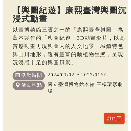
【輿圖紀遊】康熙臺灣輿圖沉
浸式動畫
以臺博鎮館三寶之一的「康熙臺灣輿圖」為
藍本製作的「輿圖紀遊」3D動畫影片，以高
質感動畫再現輿圖內的人文地景、城鎮特色
與山川地形，還有豐富的動植物生態，呈現
沉浸感十足的輿圖風景。
2024/01/02 ~ 2027/01/02
活動時間
國立臺灣博物館本館 三樓環形劇
活動地點
場