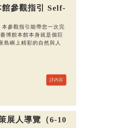
館參觀指引 Self-
， 本參觀指引能帶您一次完
 臺博館本館本身就是個巨
座島嶼上精彩的自然與人
展人導覽（6-10