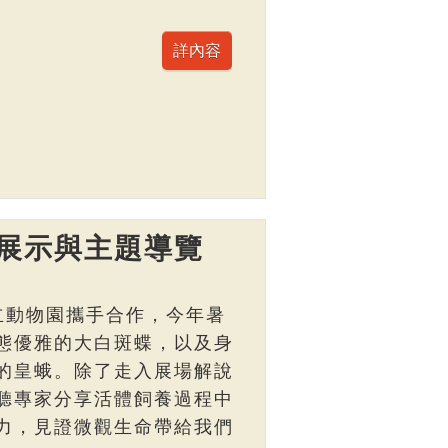
展示與主題導覽
立動物園攜手合作，今年暑
態優雅的大白斑蝶，以及身
的皇蛾。除了走入展場解說
聽專家分享活體飼養過程中
力，見證微觀生命帶給我們