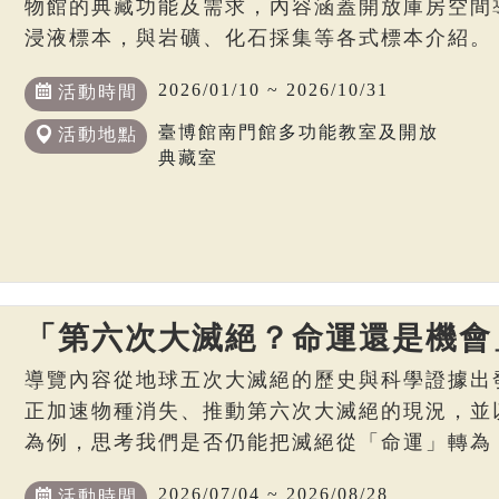
物館的典藏功能及需求，內容涵蓋開放庫房空間
浸液標本，與岩礦、化石採集等各式標本介紹。
2026/01/10 ~ 2026/10/31
活動時間
臺博館南門館多功能教室及開放
活動地點
典藏室
「第六次大滅絕？命運還是機會
導覽內容從地球五次大滅絕的歷史與科學證據出
正加速物種消失、推動第六次大滅絕的現況，並
為例，思考我們是否仍能把滅絕從「命運」轉為
2026/07/04 ~ 2026/08/28
活動時間