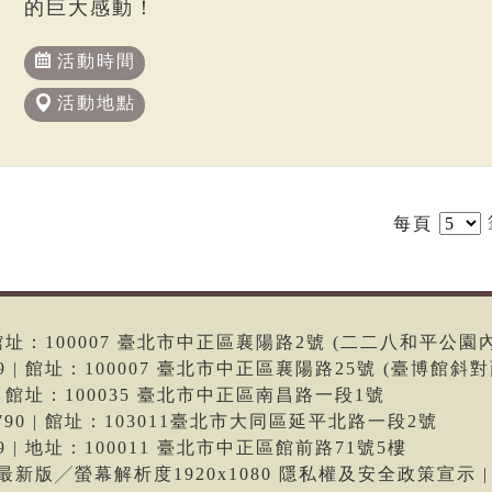
的巨大感動！
活動時間
活動地點
每頁
6 | 館址：100007 臺北市中正區襄陽路2號 (二二八和平公園
699 | 館址：100007 臺北市中正區襄陽路25號 (臺博館斜對
66 | 館址：100035 臺北市中正區南昌路一段1號
-9790 | 館址：103011臺北市大同區延平北路一段2號
699 | 地址：100011 臺北市中正區館前路71號5樓
me最新版╱螢幕解析度1920x1080 隱私權及安全政策宣示 