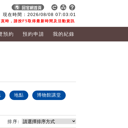
現在時間 :
2026/08/08
07:03:02
頁時，請按F5取得最新時間及活動資訊
覽預約
預約申請
我的紀錄
他
地點
博物館講堂
排序: