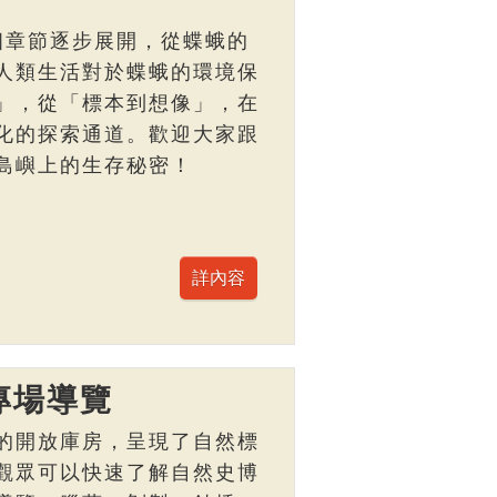
個章節逐步展開，從蝶蛾的
人類生活對於蝶蛾的環境保
」，從「標本到想像」，在
化的探索通道。歡迎大家跟
島嶼上的生存秘密！
專場導覽
的開放庫房，呈現了自然標
觀眾可以快速了解自然史博