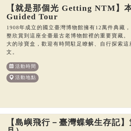
【就是那個光 Getting NTM】本
Guided Tour
1908年成立的國立臺灣博物館擁有12萬件典藏
整欣賞到這座全臺最古老博物館裡的重要寶藏。
大的珍寶盒，歡迎有時間駐足瞭解、自行探索這
文。
活動時間
活動地點
【島嶼飛行－臺灣蝶蛾生存記】策
月）