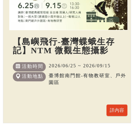
【島嶼飛行-臺灣蝶蛾生存
記】NTM 微觀生態攝影
2026/06/25 ~ 2026/09/15
活動時間
臺博館南門館-有物教研室、戶外
活動地點
園區