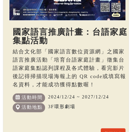
國家語言推廣計畫：台語家庭
集點活動
結合文化部「國家語言數位資源網」之國家
語言推廣活動「培育台語家庭計畫」徵集台
語家庭集點認列課程及各式體驗，看完影片
後記得掃描現場海報上的 QR code或填寫報
名資料，才能成功獲得點數喔！
2024/12/24 ~ 2027/12/24
活動時間
3F環形劇場
活動地點