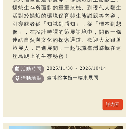
蝶蛾生存所面對的重重危機、到現代人類生
活對於蝶蛾的環境保育與生態議題等內容，
引導觀者從「知識到感知」，從「標本到想
像」，在設計轉譯的策展語境中，開啟一條
連結自然與文化的探索通道。歡迎大家跟著
策展人，走進展間，一起認識臺灣蝶蛾在這
座島嶼上的生存秘密！
2025/11/30 ~ 2026/10/14
活動時間
臺博館本館一樓東展間
活動地點