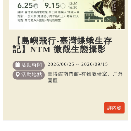
【島嶼飛行-臺灣蝶蛾生存
記】NTM 微觀生態攝影
2026/06/25 ~ 2026/09/15
活動時間
臺博館南門館-有物教研室、戶外
活動地點
園區