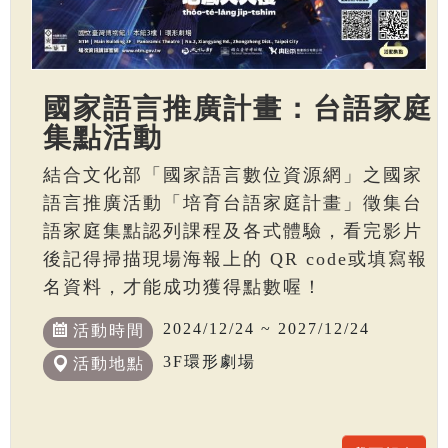
國家語言推廣計畫：台語家庭
集點活動
結合文化部「國家語言數位資源網」之國家
語言推廣活動「培育台語家庭計畫」徵集台
語家庭集點認列課程及各式體驗，看完影片
後記得掃描現場海報上的 QR code或填寫報
名資料，才能成功獲得點數喔！
2024/12/24 ~ 2027/12/24
活動時間
3F環形劇場
活動地點