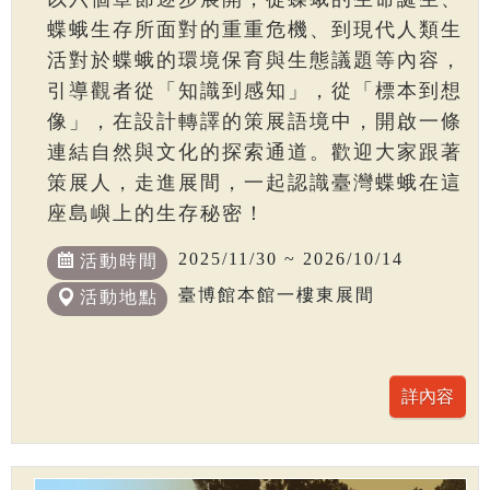
蝶蛾生存所面對的重重危機、到現代人類生
活對於蝶蛾的環境保育與生態議題等內容，
引導觀者從「知識到感知」，從「標本到想
像」，在設計轉譯的策展語境中，開啟一條
連結自然與文化的探索通道。歡迎大家跟著
策展人，走進展間，一起認識臺灣蝶蛾在這
座島嶼上的生存秘密！
2025/11/30 ~ 2026/10/14
活動時間
臺博館本館一樓東展間
活動地點