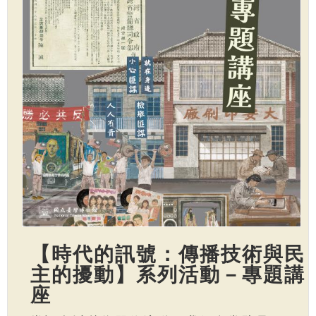
【時代的訊號：傳播技術與民
主的擾動】系列活動－專題講
座