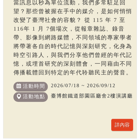
當訊息以秒為單位流動，我們多常駐足回
望？那些曾被握在手中的媒介，是如何悄悄
改變了臺灣社會的容貌？ 從 115 年 7 至
116年 1 月 7個場次，從報章雜誌、錄音
帶、影像到網路媒體，不同領域的專家學者
將帶著各自的時代記憶與深刻研究，化身為
時空引路人，與我們分享他們曾經的年代記
憶，或埋首研究的深刻體會，一同藉由不同
傳播載體回到特定的年代聆聽民主的聲音。
2026/07/18 ~ 2026/09/12
活動時間
臺博館鐵道部園區廳舍2樓演講廳
活動地點