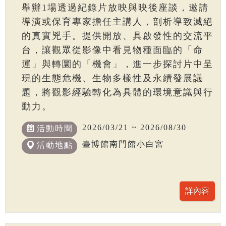
舉辦1場透過紀錄片放映與映後座談，邀請
導演或保育專家擔任主講人，剖析導致滅絕
的真實兇手。提供開放、具啟發性的交流平
台，讓觀眾從影像中看見物種面臨的「命
運」與轉圜的「機會」，進一步探討片中呈
現的生態危機、生物多樣性及永續發展議
題，將觀影經驗轉化為具體的環境意識與行
動力。
2026/03/21 ~ 2026/08/30
活動時間
臺博館南門館小白宮
活動地點