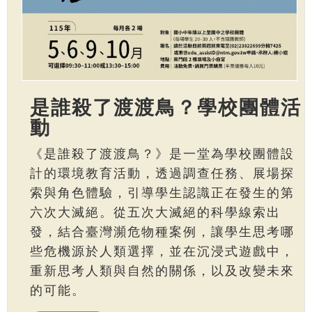
是誰殺了渡渡鳥？學校團體活
動
《是誰殺了渡渡鳥？》是一堂為學校團體設
計的環境教育活動，透過調查任務、展場探
索與角色體驗，引導學生認識正在發生的第
六次大滅絕。從五次大滅絕的科學線索出
發，結合臺灣瀕危物種案例，讓學生思考哪
些危機源於人類選擇，並在沉浸式遊戲中，
重新思考人類與自然的關係，以及改變未來
的可能。