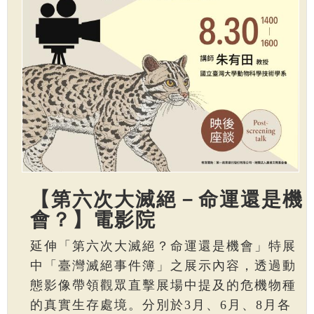
【第六次大滅絕－命運還是機
會？】電影院
延伸「第六次大滅絕？命運還是機會」特展
中「臺灣滅絕事件簿」之展示內容，透過動
態影像帶領觀眾直擊展場中提及的危機物種
的真實生存處境。分別於3月、6月、8月各