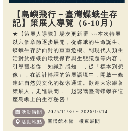
【島嶼飛行－臺灣蝶蛾生存
記】策展人導覽（6-10月）
★【策展人導覽】場次更新囉 ~~本次特展
以六個章節逐步展開，從蝶蛾的生命誕生、
蝶蛾生存所面對的重重危機、到現代人類生
活對於蝶蛾的環境保育與生態議題等內容，
引導觀者從「知識到感知」，從「標本到想
像」，在設計轉譯的策展語境中，開啟一條
連結自然與文化的探索通道。歡迎大家跟著
策展人，走進展間，一起認識臺灣蝶蛾在這
座島嶼上的生存秘密！
2025/11/30 ~ 2026/10/14
活動時間
臺博館本館一樓東展間
活動地點