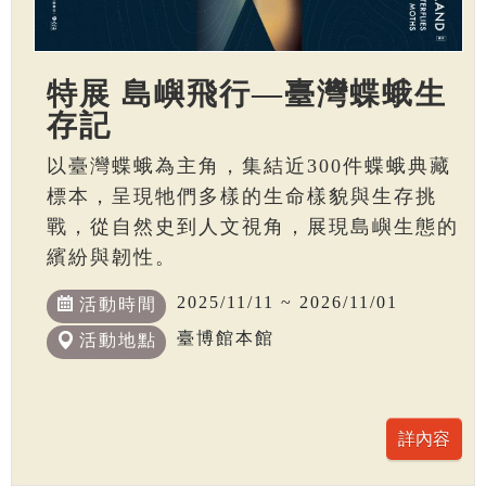
特展 島嶼飛行—臺灣蝶蛾生
存記
以臺灣蝶蛾為主角，集結近300件蝶蛾典藏
標本，呈現牠們多樣的生命樣貌與生存挑
戰，從自然史到人文視角，展現島嶼生態的
繽紛與韌性。
2025/11/11 ~ 2026/11/01
活動時間
臺博館本館
活動地點