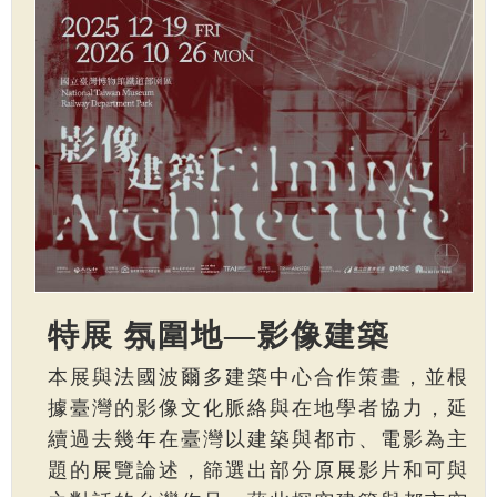
特展 氛圍地—影像建築
本展與法國波爾多建築中心合作策畫，並根
據臺灣的影像文化脈絡與在地學者協力，延
續過去幾年在臺灣以建築與都市、電影為主
題的展覽論述，篩選出部分原展影片和可與