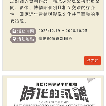
之對話的台灣作品，藉此探究建築與都市空
間、影像、博物館個別且相互交錯的媒介
性，回應近年建築與影像文化共同面臨的重
要議題。
2025/12/19 ~ 2026/10/25
活動時間
臺博館鐵道部園區
活動地點