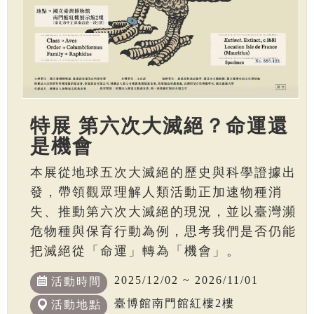
特展 第六次大滅絕？命運還
是機會
本展從地球五次大滅絕的歷史與科學證據出
發，帶領觀眾理解人類活動正加速物種消
失、推動第六次大滅絕的現況，並以臺灣瀕
危物種與保育行動為例，思考我們是否仍能
把滅絕從「命運」轉為「機會」。
2025/12/02 ~ 2026/11/01
活動時間
臺博館南門館紅樓2樓
活動地點