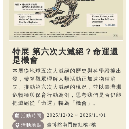
特展 第六次大滅絕？命運還
是機會
本展從地球五次大滅絕的歷史與科學證據出
發，帶領觀眾理解人類活動正加速物種消
失、推動第六次大滅絕的現況，並以臺灣瀕
危物種與保育行動為例，思考我們是否仍能
把滅絕從「命運」轉為「機會」。
2025/12/02 ~ 2026/11/01
活動時間
臺博館南門館紅樓2樓
活動地點