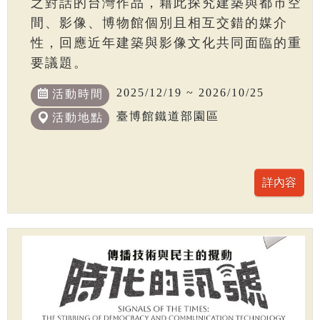
之對話的台灣作品，藉此探究建築與都市空
間、影像、博物館個別且相互交錯的媒介
性，回應近年建築與影像文化共同面臨的重
要議題。
2025/12/19 ~ 2026/10/25
活動時間
臺博館鐵道部園區
活動地點