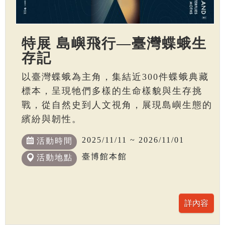
特展 島嶼飛行—臺灣蝶蛾生
存記
以臺灣蝶蛾為主角，集結近300件蝶蛾典藏
標本，呈現牠們多樣的生命樣貌與生存挑
戰，從自然史到人文視角，展現島嶼生態的
繽紛與韌性。
2025/11/11 ~ 2026/11/01
活動時間
臺博館本館
活動地點