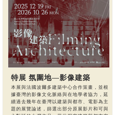
特展 氛圍地—影像建築
本展與法國波爾多建築中心合作策畫，並根
據臺灣的影像文化脈絡與在地學者協力，延
續過去幾年在臺灣以建築與都市、電影為主
題的展覽論述，篩選出部分原展影片和可與