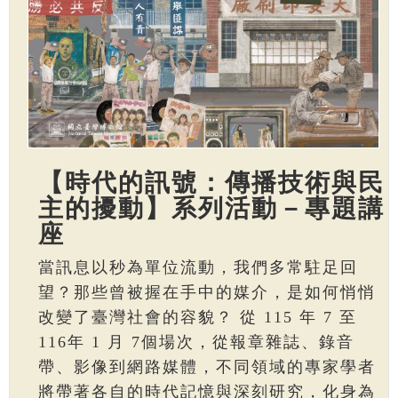
【時代的訊號：傳播技術與民
主的擾動】系列活動－專題講
座
當訊息以秒為單位流動，我們多常駐足回
望？那些曾被握在手中的媒介，是如何悄悄
改變了臺灣社會的容貌？ 從 115 年 7 至
116年 1 月 7個場次，從報章雜誌、錄音
帶、影像到網路媒體，不同領域的專家學者
將帶著各自的時代記憶與深刻研究，化身為