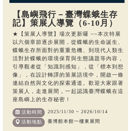
【島嶼飛行－臺灣蝶蛾生存
記】策展人導覽（6-10月）
★【策展人導覽】場次更新囉 ~~本次特展
以六個章節逐步展開，從蝶蛾的生命誕生、
蝶蛾生存所面對的重重危機、到現代人類生
活對於蝶蛾的環境保育與生態議題等內容，
引導觀者從「知識到感知」，從「標本到想
像」，在設計轉譯的策展語境中，開啟一條
連結自然與文化的探索通道。歡迎大家跟著
策展人，走進展間，一起認識臺灣蝶蛾在這
座島嶼上的生存秘密！
2025/11/30 ~ 2026/10/14
活動時間
臺博館本館一樓東展間
活動地點