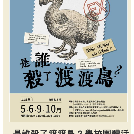
是誰殺了渡渡鳥？學校團體活