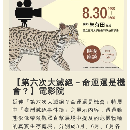
【第六次大滅絕－命運還是機
會？】電影院
延伸「第六次大滅絕？命運還是機會」特展
中「臺灣滅絕事件簿」之展示內容，透過動
態影像帶領觀眾直擊展場中提及的危機物種
的真實生存處境。分別於3月、6月、8月各