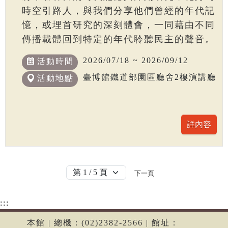
時空引路人，與我們分享他們曾經的年代記
憶，或埋首研究的深刻體會，一同藉由不同
傳播載體回到特定的年代聆聽民主的聲音。
2026/07/18 ~ 2026/09/12
活動時間
臺博館鐵道部園區廳舍2樓演講廳
活動地點
下一頁
:::
本館 | 總機：(02)2382-2566 | 館址：