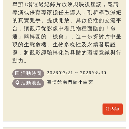
舉辦1場透過紀錄片放映與映後座談，邀請
導演或保育專家擔任主講人，剖析導致滅絕
的真實兇手。提供開放、具啟發性的交流平
台，讓觀眾從影像中看見物種面臨的「命
運」與轉圜的「機會」，進一步探討片中呈
現的生態危機、生物多樣性及永續發展議
題，將觀影經驗轉化為具體的環境意識與行
動力。
2026/03/21 ~ 2026/08/30
活動時間
臺博館南門館小白宮
活動地點