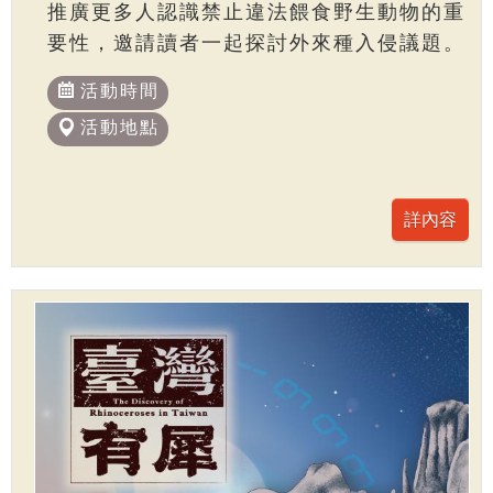
推廣更多人認識禁止違法餵食野生動物的重
要性，邀請讀者一起探討外來種入侵議題。
活動時間
活動地點