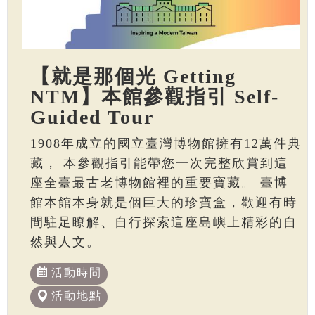
【就是那個光 Getting
NTM】本館參觀指引 Self-
Guided Tour
1908年成立的國立臺灣博物館擁有12萬件典
藏， 本參觀指引能帶您一次完整欣賞到這
座全臺最古老博物館裡的重要寶藏。 臺博
館本館本身就是個巨大的珍寶盒，歡迎有時
間駐足瞭解、自行探索這座島嶼上精彩的自
然與人文。
活動時間
活動地點