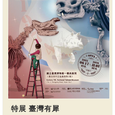
特展 臺灣有犀