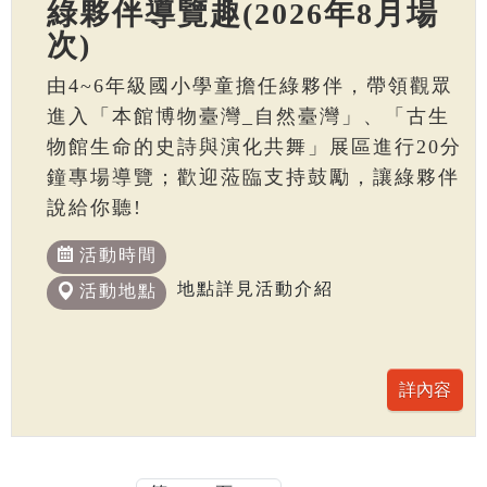
綠夥伴導覽趣(2026年8月場
次)
由4~6年級國小學童擔任綠夥伴，帶領觀眾
進入「本館博物臺灣_自然臺灣」、「古生
物館生命的史詩與演化共舞」展區進行20分
鐘專場導覽；歡迎蒞臨支持鼓勵，讓綠夥伴
說給你聽!
活動時間
地點詳見活動介紹
活動地點