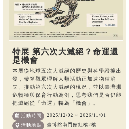
特展 第六次大滅絕？命運還
是機會
本展從地球五次大滅絕的歷史與科學證據出
發，帶領觀眾理解人類活動正加速物種消
失、推動第六次大滅絕的現況，並以臺灣瀕
危物種與保育行動為例，思考我們是否仍能
把滅絕從「命運」轉為「機會」。
2025/12/02 ~ 2026/11/01
活動時間
臺博館南門館紅樓2樓
活動地點