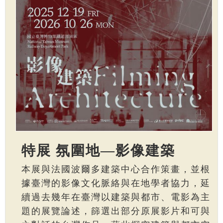
特展 氛圍地—影像建築
本展與法國波爾多建築中心合作策畫，並根
據臺灣的影像文化脈絡與在地學者協力，延
續過去幾年在臺灣以建築與都市、電影為主
題的展覽論述，篩選出部分原展影片和可與