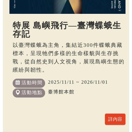
特展 島嶼飛行—臺灣蝶蛾生
存記
以臺灣蝶蛾為主角，集結近300件蝶蛾典藏
標本，呈現牠們多樣的生命樣貌與生存挑
戰，從自然史到人文視角，展現島嶼生態的
繽紛與韌性。
2025/11/11 ~ 2026/11/01
活動時間
臺博館本館
活動地點