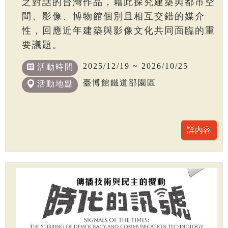
之對話的台灣作品，藉此探究建築與都市空
間、影像、博物館個別且相互交錯的媒介
性，回應近年建築與影像文化共同面臨的重
要議題。
2025/12/19 ~ 2026/10/25
活動時間
臺博館鐵道部園區
活動地點