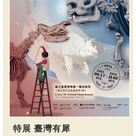
特展 臺灣有犀