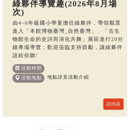
綠夥伴導覽趣(2026年8月場
次)
由4~6年級國小學童擔任綠夥伴，帶領觀眾
進入「本館博物臺灣_自然臺灣」、「古生
物館生命的史詩與演化共舞」展區進行20分
鐘專場導覽；歡迎蒞臨支持鼓勵，讓綠夥伴
說給你聽!
活動時間
地點詳見活動介紹
活動地點