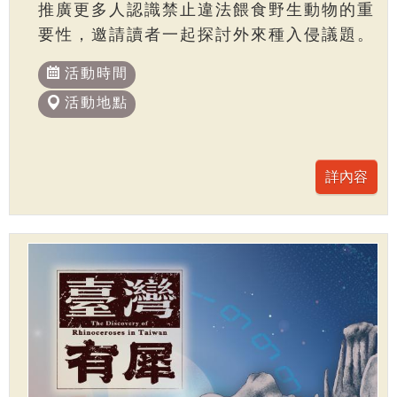
推廣更多人認識禁止違法餵食野生動物的重
要性，邀請讀者一起探討外來種入侵議題。
活動時間
活動地點