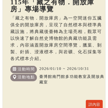
115年「藏之有物．開放庫
房」專場導覽
「藏之有物．開放庫房」為一空間迷你五臟
俱全的開放庫房，呈現了自然標本與標準典
藏設施，將典藏後臺轉為主場亮相，觀眾可
以快速了解自然史博物館的典藏功能及需
求，內容涵蓋開放庫房空間導覽，臘葉、剝
製、針插、浸液標本，與岩礦、化石採集等
各式標本介紹。
2026/01/10 ~ 2026/10/31
活動時間
臺博館南門館多功能教室及開放典
活動地點
藏室