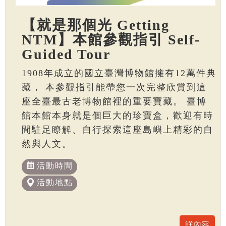
【就是那個光 Getting
NTM】本館參觀指引 Self-
Guided Tour
1908年成立的國立臺灣博物館擁有12萬件典
藏， 本參觀指引能帶您一次完整欣賞到這
座全臺最古老博物館裡的重要寶藏。 臺博
館本館本身就是個巨大的珍寶盒，歡迎有時
間駐足瞭解、自行探索這座島嶼上精彩的自
然與人文。
活動時間
活動地點