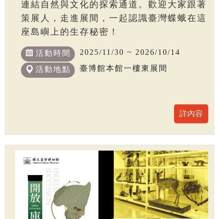
連結自然與文化的探索通道。歡迎大家跟著
策展人，走進展間，一起認識臺灣蝶蛾在這
座島嶼上的生存秘密！
2025/11/30 ~ 2026/10/14
活動時間
臺博館本館一樓東展間
活動地點