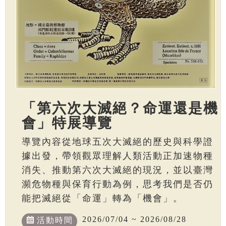
「第六次大滅絕？命運還是機
會」特展導覽
導覽內容從地球五次大滅絕的歷史與科學證
據出發，帶領觀眾理解人類活動正加速物種
消失、推動第六次大滅絕的現況，並以臺灣
瀕危物種與保育行動為例，思考我們是否仍
能把滅絕從「命運」轉為「機會」。
2026/07/04 ~ 2026/08/28
活動時間