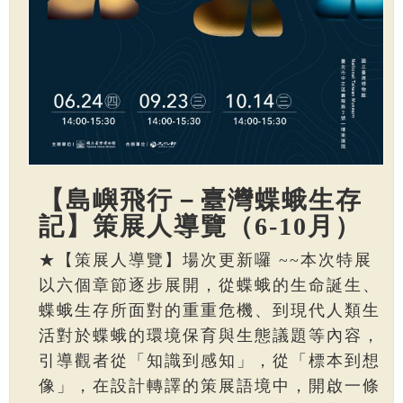
【島嶼飛行－臺灣蝶蛾生存
記】策展人導覽（6-10月）
★【策展人導覽】場次更新囉 ~~本次特展
以六個章節逐步展開，從蝶蛾的生命誕生、
蝶蛾生存所面對的重重危機、到現代人類生
活對於蝶蛾的環境保育與生態議題等內容，
引導觀者從「知識到感知」，從「標本到想
像」，在設計轉譯的策展語境中，開啟一條