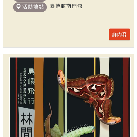
臺博館南門館
活動地點