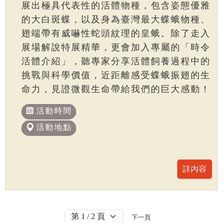
展出極具代表性的活體物種，包含姿態優雅
的大白斑蝶，以及身為臺灣最大蝶蛾物種、
翅端帶有威嚇性蛇頭紋理的皇蛾。除了走入
展場解說特展精華，更會加入專屬的「時令
活體介紹」，聽專家分享活體飼養過程中的
挑戰與科學價值，近距離感受蝶蛾振翅的生
命力，見證微觀生命帶給我們的巨大感動！
活動時間
活動地點
下一頁