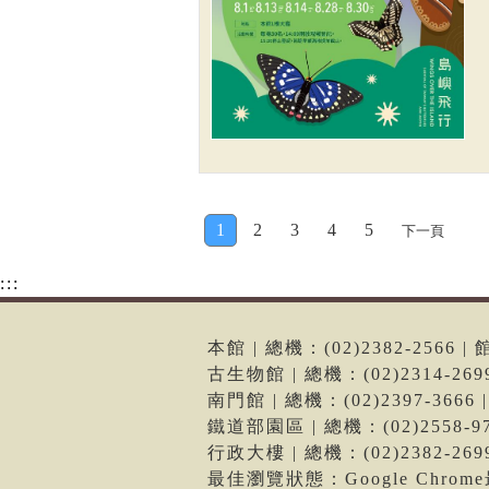
1
2
3
4
5
下一頁
:::
本館 | 總機：(02)2382-256
古生物館 | 總機：(02)2314-2
南門館 | 總機：(02)2397-36
鐵道部園區 | 總機：(02)2558
行政大樓 | 總機：(02)2382-2
最佳瀏覽狀態：Google Chro