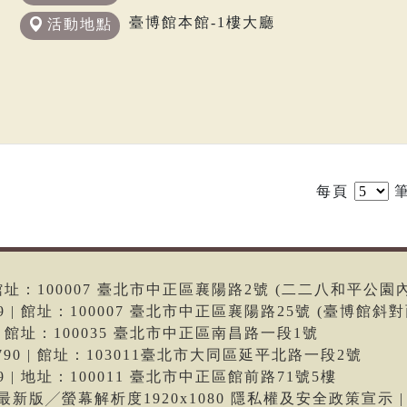
臺博館本館-1樓大廳
活動地點
每頁
筆
6 | 館址：100007 臺北市中正區襄陽路2號 (二二八和平公園
699 | 館址：100007 臺北市中正區襄陽路25號 (臺博館斜對
66 | 館址：100035 臺北市中正區南昌路一段1號
-9790 | 館址：103011臺北市大同區延平北路一段2號
699 | 地址：100011 臺北市中正區館前路71號5樓
me最新版╱螢幕解析度1920x1080 隱私權及安全政策宣示 