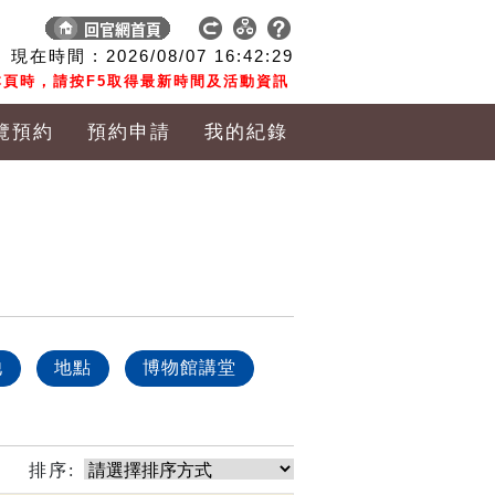
現在時間 :
2026/08/07
16:42:30
頁時，請按F5取得最新時間及活動資訊
覽預約
預約申請
我的紀錄
他
地點
博物館講堂
排序: