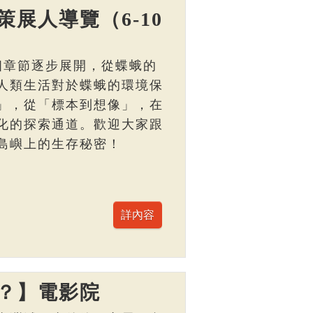
展人導覽（6-10
個章節逐步展開，從蝶蛾的
人類生活對於蝶蛾的環境保
」，從「標本到想像」，在
化的探索通道。歡迎大家跟
島嶼上的生存秘密！
？】電影院