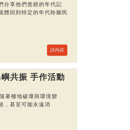
們分享他們曾經的年代記
載體回到特定的年代聆聽民
嶼共振 手作活動
而，隨著棲地破壞與環境變
絕，甚至可能永遠消