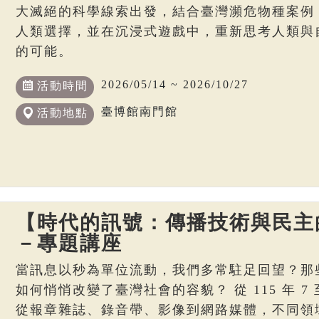
大滅絕的科學線索出發，結合臺灣瀕危物種案例
人類選擇，並在沉浸式遊戲中，重新思考人類與
的可能。
2026/05/14 ~ 2026/10/27
活動時間
臺博館南門館
活動地點
【時代的訊號：傳播技術與民主
－專題講座
當訊息以秒為單位流動，我們多常駐足回望？那
如何悄悄改變了臺灣社會的容貌？ 從 115 年 7 至
從報章雜誌、錄音帶、影像到網路媒體，不同領