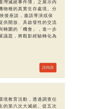
臺灣滅絕事件簿」之展示內
機物種的真實生存處境。分
與映後座談，邀請導演或保
提供開放、具啟發性的交流
與轉圜的「機會」，進一步
展議題，將觀影經驗轉化為
環境教育活動，透過調查任
生的第六次大滅絕。從五次