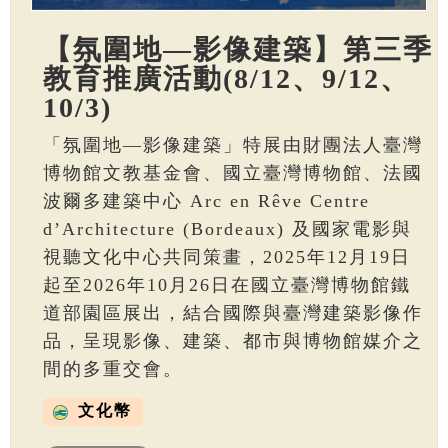
【氛圍地—影像建築】第三季
教育推廣活動(8/12、9/12、
10/3)
「氛圍地—影像建築」特展由財團法人臺灣
博物館文教基金會、國立臺灣博物館、法國
波爾多建築中心 Arc en Rêve Centre
d’Architecture (Bordeaux) 及國家電影與
視聽文化中心共同策畫，2025年12月19日
起至2026年10月26日在國立臺灣博物館鐵
道部園區展出，結合國際與臺灣建築影像作
品，呈現影像、建築、都市與博物館媒介之
間的多重交會。
文化幣