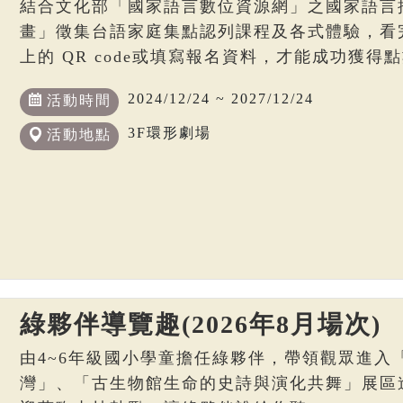
結合文化部「國家語言數位資源網」之國家語言
畫」徵集台語家庭集點認列課程及各式體驗，看
上的 QR code或填寫報名資料，才能成功獲得
2024/12/24 ~ 2027/12/24
活動時間
3F環形劇場
活動地點
綠夥伴導覽趣(2026年8月場次)
由4~6年級國小學童擔任綠夥伴，帶領觀眾進入
灣」、「古生物館生命的史詩與演化共舞」展區