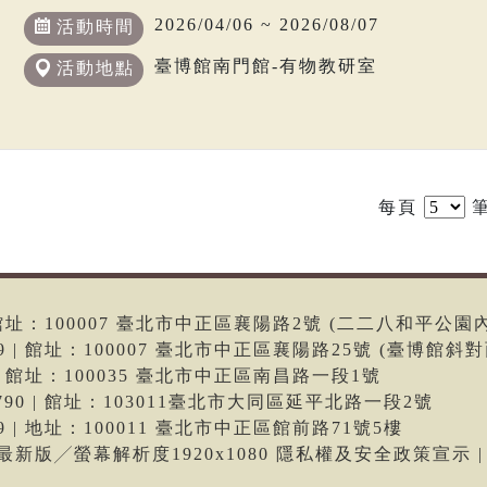
2026/04/06 ~ 2026/08/07
活動時間
臺博館南門館-有物教研室
活動地點
每頁
筆
6 | 館址：100007 臺北市中正區襄陽路2號 (二二八和平公園
699 | 館址：100007 臺北市中正區襄陽路25號 (臺博館斜對
66 | 館址：100035 臺北市中正區南昌路一段1號
-9790 | 館址：103011臺北市大同區延平北路一段2號
699 | 地址：100011 臺北市中正區館前路71號5樓
me最新版╱螢幕解析度1920x1080 隱私權及安全政策宣示 