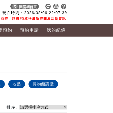
現在時間 :
2026/08/06
22:07:40
頁時，請按F5取得最新時間及活動資訊
覽預約
預約申請
我的紀錄
他
地點
博物館講堂
排序: