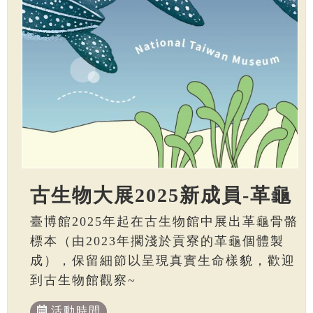
古生物大展2025新成員-革龜
臺博館2025年起在古生物館中展出革龜骨骼
標本（由2023年擱淺於貢寮的革龜個體製
成），保留細節以呈現真實生命樣貌，歡迎
到古生物館觀察~
活動時間