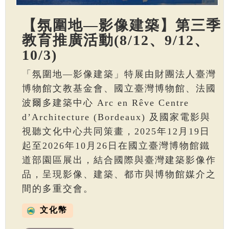
【氛圍地—影像建築】第三季
教育推廣活動(8/12、9/12、
10/3)
「氛圍地—影像建築」特展由財團法人臺灣
博物館文教基金會、國立臺灣博物館、法國
波爾多建築中心 Arc en Rêve Centre
d’Architecture (Bordeaux) 及國家電影與
視聽文化中心共同策畫，2025年12月19日
起至2026年10月26日在國立臺灣博物館鐵
道部園區展出，結合國際與臺灣建築影像作
品，呈現影像、建築、都市與博物館媒介之
間的多重交會。
文化幣