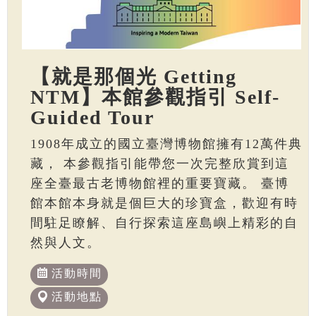
【就是那個光 Getting
NTM】本館參觀指引 Self-
Guided Tour
1908年成立的國立臺灣博物館擁有12萬件典
藏， 本參觀指引能帶您一次完整欣賞到這
座全臺最古老博物館裡的重要寶藏。 臺博
館本館本身就是個巨大的珍寶盒，歡迎有時
間駐足瞭解、自行探索這座島嶼上精彩的自
然與人文。
活動時間
活動地點