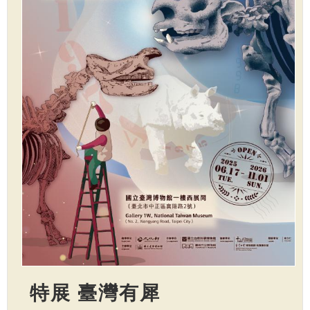
特展 臺灣有犀