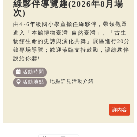
綠夥伴導覽趣(2026年8月場
次)
由4~6年級國小學童擔任綠夥伴，帶領觀眾
進入「本館博物臺灣_自然臺灣」、「古生
物館生命的史詩與演化共舞」展區進行20分
鐘專場導覽；歡迎蒞臨支持鼓勵，讓綠夥伴
說給你聽!
活動時間
地點詳見活動介紹
活動地點