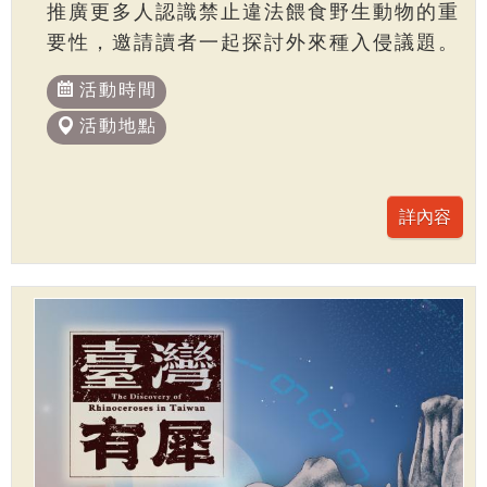
推廣更多人認識禁止違法餵食野生動物的重
要性，邀請讀者一起探討外來種入侵議題。
活動時間
活動地點