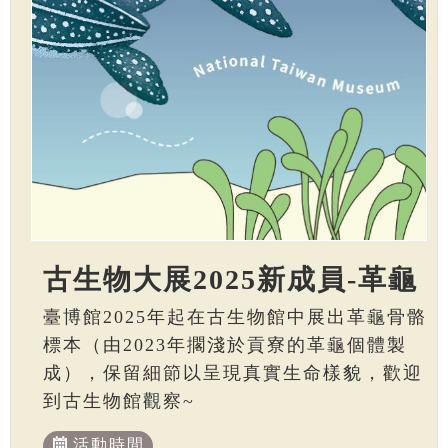
古生物大展2025新成員-革龜
臺博館2025年起在古生物館中展出革龜骨骼
標本（由2023年擱淺於貢寮的革龜個體製
成），保留細節以呈現真實生命樣貌，歡迎
到古生物館觀察~
活動時間