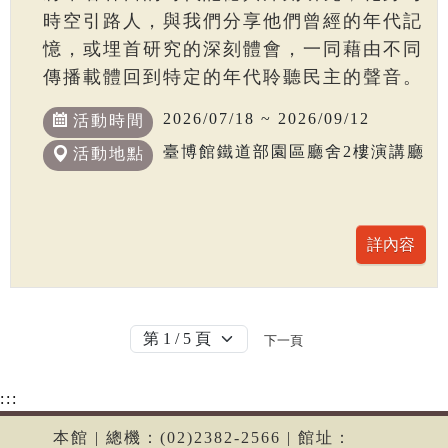
時空引路人，與我們分享他們曾經的年代記
憶，或埋首研究的深刻體會，一同藉由不同
傳播載體回到特定的年代聆聽民主的聲音。
2026/07/18 ~ 2026/09/12
活動時間
臺博館鐵道部園區廳舍2樓演講廳
活動地點
下一頁
:::
本館 | 總機：(02)2382-2566 | 館址：