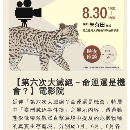
【第六次大滅絕－命運還是機
會？】電影院
延伸「第六次大滅絕？命運還是機會」特展
中「臺灣滅絕事件簿」之展示內容，透過動
態影像帶領觀眾直擊展場中提及的危機物種
的真實生存處境。分別於3月、6月、8月各