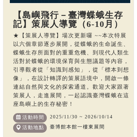
【島嶼飛行－臺灣蝶蛾生存
記】策展人導覽（6-10月）
★【策展人導覽】場次更新囉 ~~本次特展
以六個章節逐步展開，從蝶蛾的生命誕生、
蝶蛾生存所面對的重重危機、到現代人類生
活對於蝶蛾的環境保育與生態議題等內容，
引導觀者從「知識到感知」，從「標本到想
像」，在設計轉譯的策展語境中，開啟一條
連結自然與文化的探索通道。歡迎大家跟著
策展人，走進展間，一起認識臺灣蝶蛾在這
座島嶼上的生存秘密！
2025/11/30 ~ 2026/10/14
活動時間
臺博館本館一樓東展間
活動地點