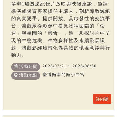
舉辦1場透過紀錄片放映與映後座談，邀請
導演或保育專家擔任主講人，剖析導致滅絕
的真實兇手。提供開放、具啟發性的交流平
台，讓觀眾從影像中看見物種面臨的「命
運」與轉圜的「機會」，進一步探討片中呈
現的生態危機、生物多樣性及永續發展議
題，將觀影經驗轉化為具體的環境意識與行
動力。
2026/03/21 ~ 2026/08/30
活動時間
臺博館南門館小白宮
活動地點