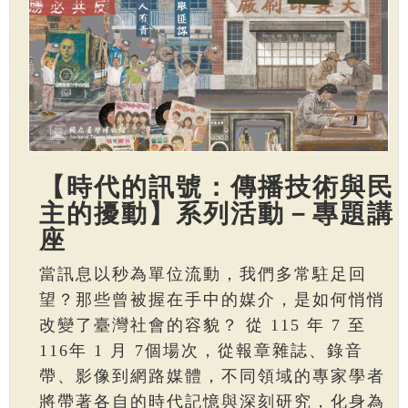
【時代的訊號：傳播技術與民
主的擾動】系列活動－專題講
座
當訊息以秒為單位流動，我們多常駐足回
望？那些曾被握在手中的媒介，是如何悄悄
改變了臺灣社會的容貌？ 從 115 年 7 至
116年 1 月 7個場次，從報章雜誌、錄音
帶、影像到網路媒體，不同領域的專家學者
將帶著各自的時代記憶與深刻研究，化身為