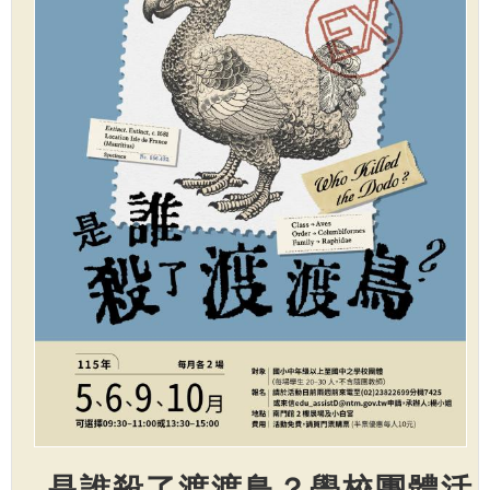
是誰殺了渡渡鳥？學校團體活