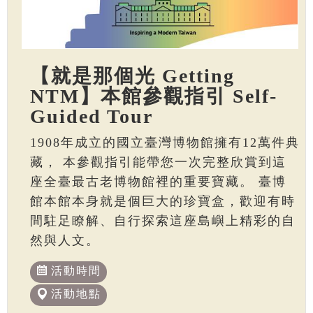
【就是那個光 Getting
NTM】本館參觀指引 Self-
Guided Tour
1908年成立的國立臺灣博物館擁有12萬件典
藏， 本參觀指引能帶您一次完整欣賞到這
座全臺最古老博物館裡的重要寶藏。 臺博
館本館本身就是個巨大的珍寶盒，歡迎有時
間駐足瞭解、自行探索這座島嶼上精彩的自
然與人文。
活動時間
活動地點