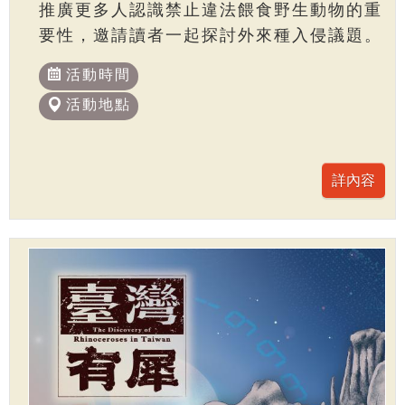
推廣更多人認識禁止違法餵食野生動物的重
要性，邀請讀者一起探討外來種入侵議題。
活動時間
活動地點