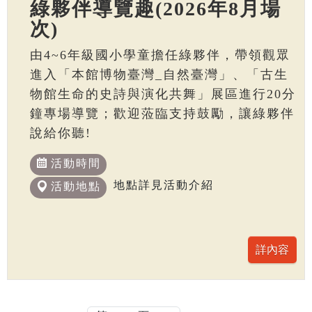
綠夥伴導覽趣(2026年8月場
次)
由4~6年級國小學童擔任綠夥伴，帶領觀眾
進入「本館博物臺灣_自然臺灣」、「古生
物館生命的史詩與演化共舞」展區進行20分
鐘專場導覽；歡迎蒞臨支持鼓勵，讓綠夥伴
說給你聽!
活動時間
地點詳見活動介紹
活動地點