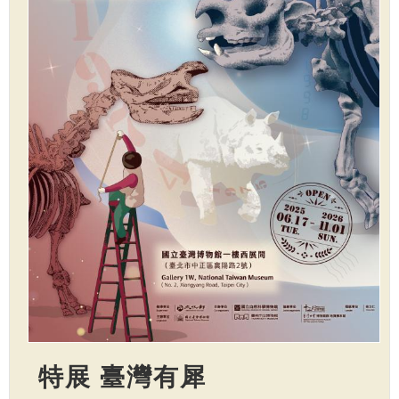
特展 臺灣有犀