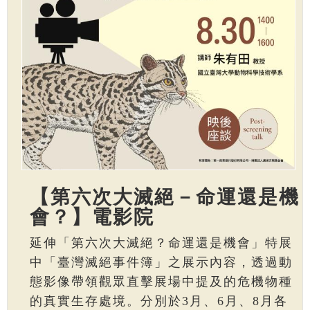
【第六次大滅絕－命運還是機
會？】電影院
延伸「第六次大滅絕？命運還是機會」特展
中「臺灣滅絕事件簿」之展示內容，透過動
態影像帶領觀眾直擊展場中提及的危機物種
的真實生存處境。分別於3月、6月、8月各