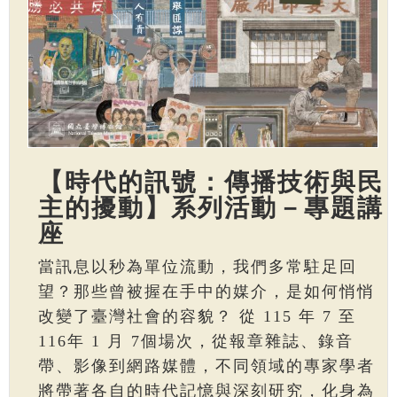
【時代的訊號：傳播技術與民
主的擾動】系列活動－專題講
座
當訊息以秒為單位流動，我們多常駐足回
望？那些曾被握在手中的媒介，是如何悄悄
改變了臺灣社會的容貌？ 從 115 年 7 至
116年 1 月 7個場次，從報章雜誌、錄音
帶、影像到網路媒體，不同領域的專家學者
將帶著各自的時代記憶與深刻研究，化身為