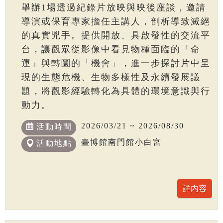
舉辦1場透過紀錄片放映與映後座談，邀請
導演或保育專家擔任主講人，剖析導致滅絕
的真實兇手。提供開放、具啟發性的交流平
台，讓觀眾從影像中看見物種面臨的「命
運」與轉圜的「機會」，進一步探討片中呈
現的生態危機、生物多樣性及永續發展議
題，將觀影經驗轉化為具體的環境意識與行
動力。
2026/03/21 ~ 2026/08/30
活動時間
臺博館南門館小白宮
活動地點