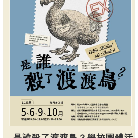
是誰殺了渡渡鳥？學校團體活