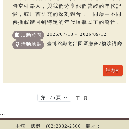
時空引路人，與我們分享他們曾經的年代記
憶，或埋首研究的深刻體會，一同藉由不同
傳播載體回到特定的年代聆聽民主的聲音。
2026/07/18 ~ 2026/09/12
活動時間
臺博館鐵道部園區廳舍2樓演講廳
活動地點
下一頁
:::
本館 | 總機：(02)2382-2566 | 館址：