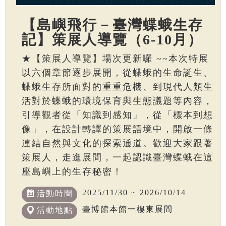
【島嶼飛行－臺灣蝶蛾生存
記】策展人導覽（6-10月）
★【策展人導覽】場次更新囉 ~~本次特展
以六個章節逐步展開，從蝶蛾的生命誕生、
蝶蛾生存所面對的重重危機、到現代人類生
活對於蝶蛾的環境保育與生態議題等內容，
引導觀者從「知識到感知」，從「標本到想
像」，在設計轉譯的策展語境中，開啟一條
連結自然與文化的探索通道。歡迎大家跟著
策展人，走進展間，一起認識臺灣蝶蛾在這
座島嶼上的生存秘密！
2025/11/30 ~ 2026/10/14
活動時間
臺博館本館一樓東展間
活動地點